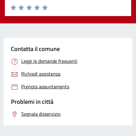
Valuta 1 stelle su 5
Valuta 2 stelle su 5
Valuta 3 stelle su 5
Valuta 4 stelle su 5
Valuta 5 stelle su 5
Contatta il comune
Leggi le domande frequenti
Richiedi assistenza
Prenota appuntamento
Problemi in città
Segnala disservizio