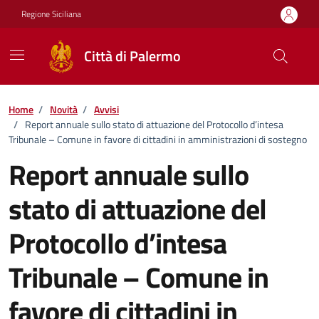
Vai ai contenuti
Vai al footer
Regione Siciliana
Città di Palermo
Home
/
Novità
/
Avvisi
/
Report annuale sullo stato di attuazione del Protocollo d’intesa
Tribunale – Comune in favore di cittadini in amministrazioni di sostegno
Report annuale sullo
stato di attuazione del
Protocollo d’intesa
Tribunale – Comune in
favore di cittadini in