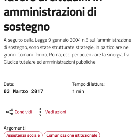
amministrazioni di
sostegno
Dettagli della notizia
A seguito della Legge 9 gennaio 2004 n.6 sull’amministrazione
di sostegno, sono state strutturate strategie, in particolare nei
grandi Comuni, Torino, Roma, ecc. per potenziare la sinergia fra
Giudice tutelare ed amministrazioni pubbliche
Data:
Tempo di lettura:
1 min
03 Marzo 2017
Condividi
Vedi azioni
Argomenti
Assistenza sociale
Comunicazione istituzionale