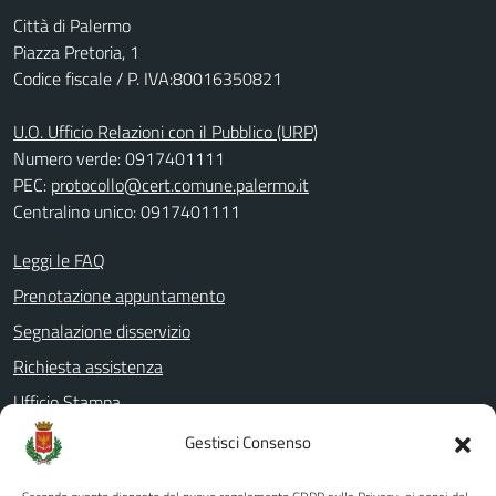
Città di Palermo
Piazza Pretoria, 1
Codice fiscale / P. IVA:80016350821
U.O. Ufficio Relazioni con il Pubblico (URP)
Numero verde: 0917401111
PEC:
protocollo@cert.comune.palermo.it
Centralino unico: 0917401111
Leggi le FAQ
Prenotazione appuntamento
Segnalazione disservizio
Richiesta assistenza
Ufficio Stampa
Amministrazione Trasparente
Gestisci Consenso
Albo pretorio