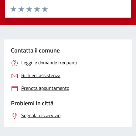
Valuta 1 stelle su 5
Valuta 2 stelle su 5
Valuta 3 stelle su 5
Valuta 4 stelle su 5
Valuta 5 stelle su 5
Contatta il comune
Leggi le domande frequenti
Richiedi assistenza
Prenota appuntamento
Problemi in città
Segnala disservizio