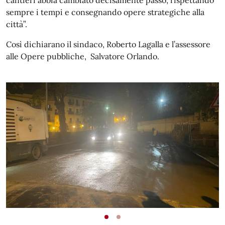
cantieri abbia cambiato decisamente passo, rispettando
sempre i tempi e consegnando opere strategiche alla
città”.
Così dichiarano il sindaco, Roberto Lagalla e l’assessore
alle Opere pubbliche, Salvatore Orlando.