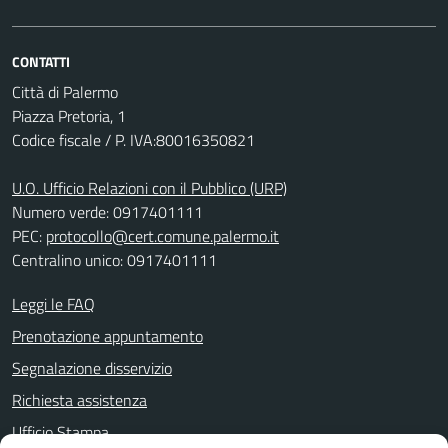
CONTATTI
Città di Palermo
Piazza Pretoria, 1
Codice fiscale / P. IVA:80016350821
U.O. Ufficio Relazioni con il Pubblico (URP)
Numero verde: 0917401111
PEC:
protocollo@cert.comune.palermo.it
Centralino unico: 0917401111
Leggi le FAQ
Prenotazione appuntamento
Segnalazione disservizio
Richiesta assistenza
Ufficio Stampa