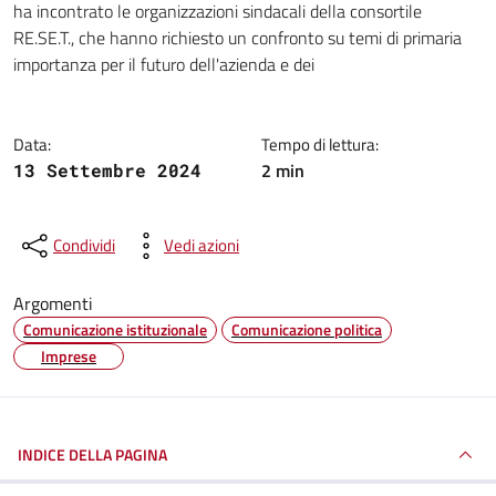
ha incontrato le organizzazioni sindacali della consortile
RE.SE.T., che hanno richiesto un confronto su temi di primaria
importanza per il futuro dell'azienda e dei
Data:
Tempo di lettura:
2 min
13 Settembre 2024
Condividi
Vedi azioni
Argomenti
Comunicazione istituzionale
Comunicazione politica
Imprese
INDICE DELLA PAGINA