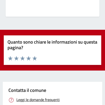
Quanto sono chiare le informazioni su questa
pagina?
Valuta 1 stelle su 5
Valuta 2 stelle su 5
Valuta 3 stelle su 5
Valuta 4 stelle su 5
Valuta 5 stelle su 5
Contatta il comune
Leggi le domande frequenti