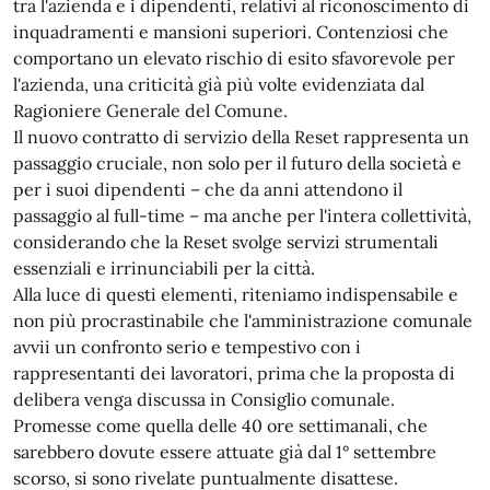
tra l'azienda e i dipendenti, relativi al riconoscimento di
inquadramenti e mansioni superiori. Contenziosi che
comportano un elevato rischio di esito sfavorevole per
l'azienda, una criticità già più volte evidenziata dal
Ragioniere Generale del Comune.
Il nuovo contratto di servizio della Reset rappresenta un
passaggio cruciale, non solo per il futuro della società e
per i suoi dipendenti – che da anni attendono il
passaggio al full-time – ma anche per l'intera collettività,
considerando che la Reset svolge servizi strumentali
essenziali e irrinunciabili per la città.
Alla luce di questi elementi, riteniamo indispensabile e
non più procrastinabile che l'amministrazione comunale
avvii un confronto serio e tempestivo con i
rappresentanti dei lavoratori, prima che la proposta di
delibera venga discussa in Consiglio comunale.
Promesse come quella delle 40 ore settimanali, che
sarebbero dovute essere attuate già dal 1° settembre
scorso, si sono rivelate puntualmente disattese.