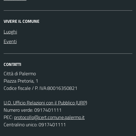
VIVERE IL COMUNE
Luoghi
Eventi
CONTATTI
Città di Palermo
Piazza Pretoria, 1
Codice fiscale / P. IVA:80016350821
U.O. Ufficio Relazioni con il Pubblico (URP)
Numero verde: 0917401111
PEC:
protocollo@cert.comune.palermo.it
Centralino unico: 0917401111