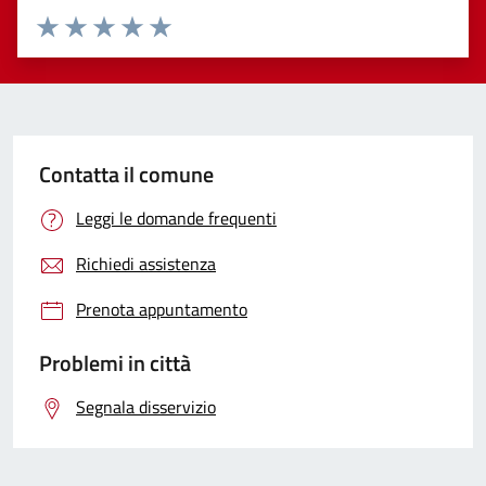
Valuta 1 stelle su 5
Valuta 2 stelle su 5
Valuta 3 stelle su 5
Valuta 4 stelle su 5
Valuta 5 stelle su 5
Contatta il comune
Leggi le domande frequenti
Richiedi assistenza
Prenota appuntamento
Problemi in città
Segnala disservizio