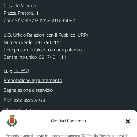
Città di Palermo
Piazza Pretoria, 1
Codice fiscale / P. IVA:80016350821
U.O. Ufficio Relazioni con il Pubblico (URP)
Numero verde: 0917401111
PEC:
protocollo@cert.comune.palermo.it
Centralino unico: 0917401111
Leggi le FAQ
Prenotazione appuntamento
Segnalazione disservizio
Richiesta assistenza
Ufficio Stampa
Amministrazione Trasparente
Gestisci Consenso
Albo pretorio
Secondo quanto disposto dal nuovo regolamento GDPR sulla Privacy, ai sensi del