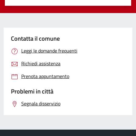
Valuta 1 stelle su 5
Valuta 2 stelle su 5
Valuta 3 stelle su 5
Valuta 4 stelle su 5
Valuta 5 stelle su 5
Contatta il comune
Leggi le domande frequenti
Richiedi assistenza
Prenota appuntamento
Problemi in città
Segnala disservizio