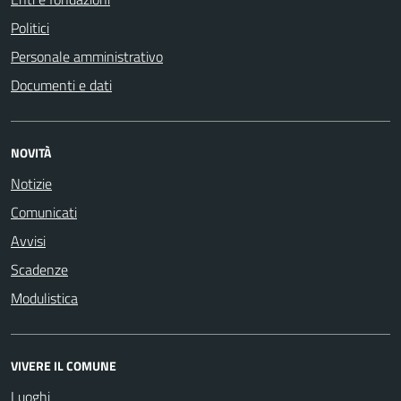
Politici
Personale amministrativo
Documenti e dati
NOVITÀ
Notizie
Comunicati
Avvisi
Scadenze
Modulistica
VIVERE IL COMUNE
Luoghi