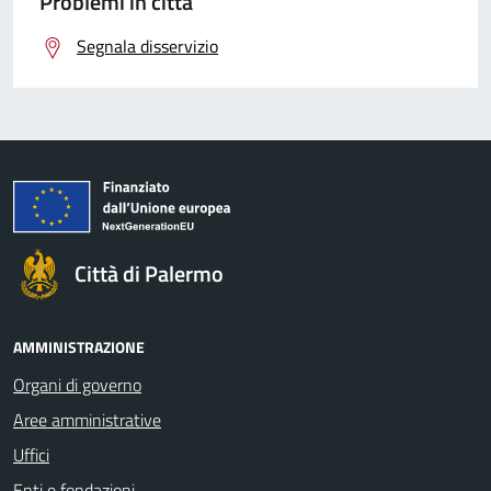
Problemi in città
Segnala disservizio
Città di Palermo
AMMINISTRAZIONE
Organi di governo
Aree amministrative
Uffici
Enti e fondazioni