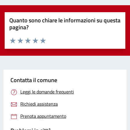
Quanto sono chiare le informazioni su questa
pagina?
Valuta 1 stelle su 5
Valuta 2 stelle su 5
Valuta 3 stelle su 5
Valuta 4 stelle su 5
Valuta 5 stelle su 5
Contatta il comune
Leggi le domande frequenti
Richiedi assistenza
Prenota appuntamento