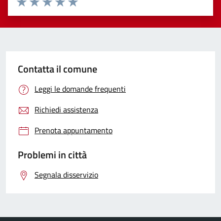
Valuta 1 stelle su 5
Valuta 2 stelle su 5
Valuta 3 stelle su 5
Valuta 4 stelle su 5
Valuta 5 stelle su 5
Contatta il comune
Leggi le domande frequenti
Richiedi assistenza
Prenota appuntamento
Problemi in città
Segnala disservizio