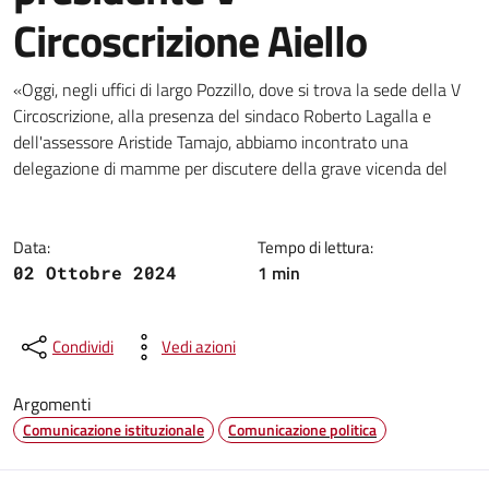
Circoscrizione Aiello
Dettagli della notizia
«Oggi, negli uffici di largo Pozzillo, dove si trova la sede della V
Circoscrizione, alla presenza del sindaco Roberto Lagalla e
dell'assessore Aristide Tamajo, abbiamo incontrato una
delegazione di mamme per discutere della grave vicenda del
Data:
Tempo di lettura:
1 min
02 Ottobre 2024
Condividi
Vedi azioni
Argomenti
Comunicazione istituzionale
Comunicazione politica