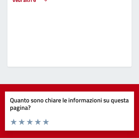
Quanto sono chiare le informazioni su questa
pagina?
Valuta 1 stelle su 5
Valuta 2 stelle su 5
Valuta 3 stelle su 5
Valuta 4 stelle su 5
Valuta 5 stelle su 5