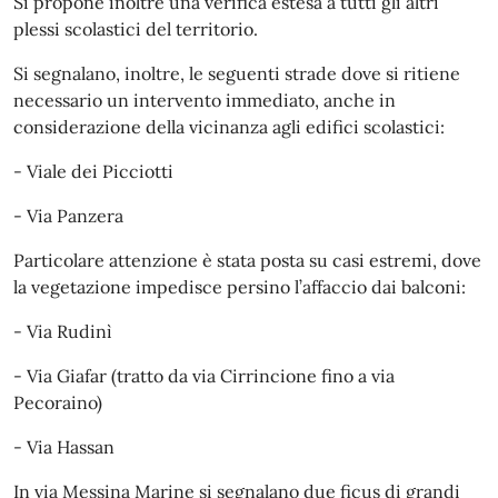
Si propone inoltre una verifica estesa a tutti gli altri
plessi scolastici del territorio.
Si segnalano, inoltre, le seguenti strade dove si ritiene
necessario un intervento immediato, anche in
considerazione della vicinanza agli edifici scolastici:
- Viale dei Picciotti
- Via Panzera
Particolare attenzione è stata posta su casi estremi, dove
la vegetazione impedisce persino l’affaccio dai balconi:
- Via Rudinì
- Via Giafar (tratto da via Cirrincione fino a via
Pecoraino)
- Via Hassan
In via Messina Marine si segnalano due ficus di grandi