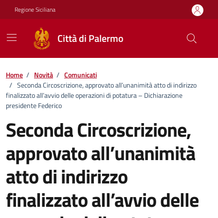
Vai ai contenuti
Vai al footer
Regione Siciliana
Città di Palermo
Home
/
Novità
/
Comunicati
/
Seconda Circoscrizione, approvato all’unanimità atto di indirizzo
finalizzato all’avvio delle operazioni di potatura – Dichiarazione
presidente Federico
Seconda Circoscrizione,
approvato all’unanimità
atto di indirizzo
finalizzato all’avvio delle