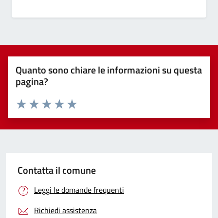
Quanto sono chiare le informazioni su questa
pagina?
Valuta 1 stelle su 5
Valuta 2 stelle su 5
Valuta 3 stelle su 5
Valuta 4 stelle su 5
Valuta 5 stelle su 5
Contatta il comune
Leggi le domande frequenti
Richiedi assistenza