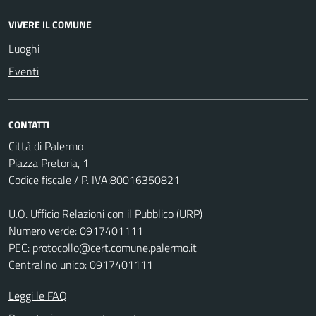
VIVERE IL COMUNE
Luoghi
Eventi
CONTATTI
Città di Palermo
Piazza Pretoria, 1
Codice fiscale / P. IVA:80016350821
U.O. Ufficio Relazioni con il Pubblico (URP)
Numero verde: 0917401111
PEC:
protocollo@cert.comune.palermo.it
Centralino unico: 0917401111
Leggi le FAQ