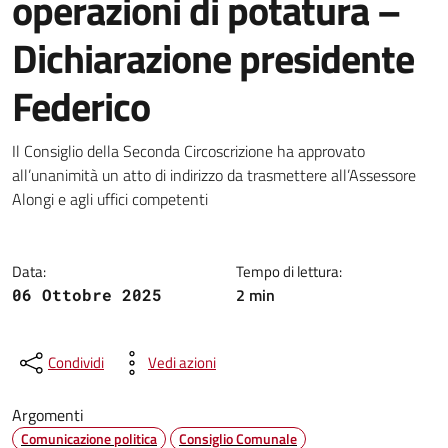
operazioni di potatura –
Dichiarazione presidente
Federico
Dettagli della notizia
Il Consiglio della Seconda Circoscrizione ha approvato
all’unanimità un atto di indirizzo da trasmettere all’Assessore
Alongi e agli uffici competenti
Data:
Tempo di lettura:
2 min
06 Ottobre 2025
Condividi
Vedi azioni
Argomenti
Comunicazione politica
Consiglio Comunale