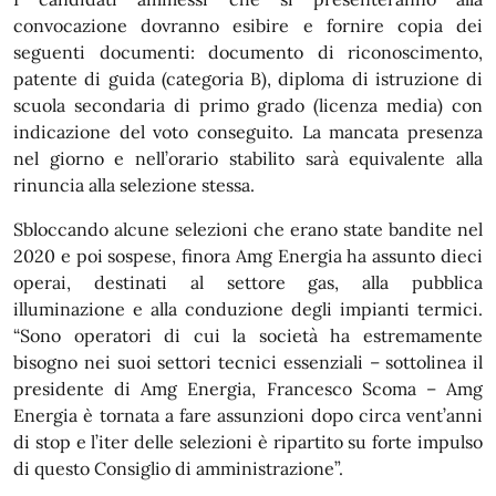
convocazione dovranno esibire e fornire copia dei
seguenti documenti: documento di riconoscimento,
patente di guida (categoria B), diploma di istruzione di
scuola secondaria di primo grado (licenza media) con
indicazione del voto conseguito. La mancata presenza
nel giorno e nell’orario stabilito sarà equivalente alla
rinuncia alla selezione stessa.
Sbloccando alcune selezioni che erano state bandite nel
2020 e poi sospese, finora Amg Energia ha assunto dieci
operai, destinati al settore gas, alla pubblica
illuminazione e alla conduzione degli impianti termici.
“Sono operatori di cui la società ha estremamente
bisogno nei suoi settori tecnici essenziali – sottolinea il
presidente di Amg Energia, Francesco Scoma – Amg
Energia è tornata a fare assunzioni dopo circa vent’anni
di stop e l’iter delle selezioni è ripartito su forte impulso
di questo Consiglio di amministrazione”.