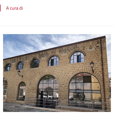
A cura di