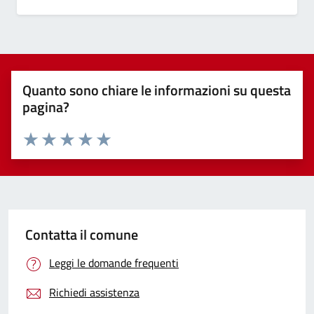
Quanto sono chiare le informazioni su questa
pagina?
Valuta 1 stelle su 5
Valuta 2 stelle su 5
Valuta 3 stelle su 5
Valuta 4 stelle su 5
Valuta 5 stelle su 5
Contatta il comune
Leggi le domande frequenti
Richiedi assistenza