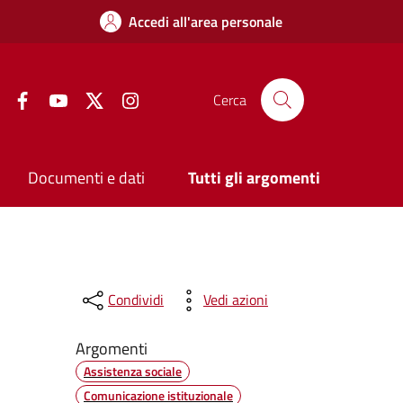
Accedi all'area personale
Facebook
YouTube
Twitter
Instagram
Cerca
Documenti e dati
Tutti gli argomenti
Condividi
Vedi azioni
Argomenti
Assistenza sociale
Comunicazione istituzionale