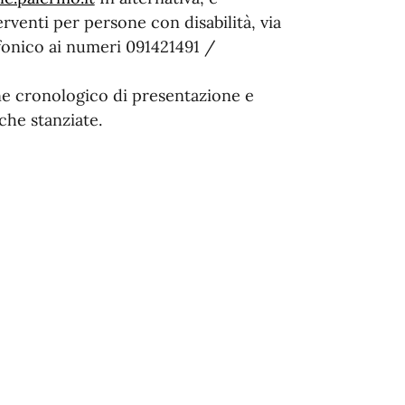
terventi per persone con disabilità, via
fonico ai numeri 091421491 /
ne cronologico di presentazione e
che stanziate.