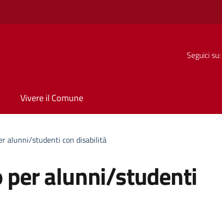
Seguici su:
Vivere il Comune
er alunni/studenti con disabilità
o per alunni/studenti