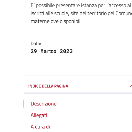
Dettagli della notizi
E’ possibile presentare istanza per l’accesso al
iscritti alle scuole, site nel territorio del Co
materne ove disponibili
Data:
29 Marzo 2023
INDICE DELLA PAGINA
Descrizione
Allegati
A cura di