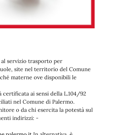
 al servizio trasporto per
scuole, site nel territorio del Comune
ché materne ove disponibili le
tà certificata ai sensi della L.104/92
iliati nel Comune di Palermo.
tore o da chi esercita la potestà sul
enti indirizzi: -
ne.palermo.it
In alternativa, è