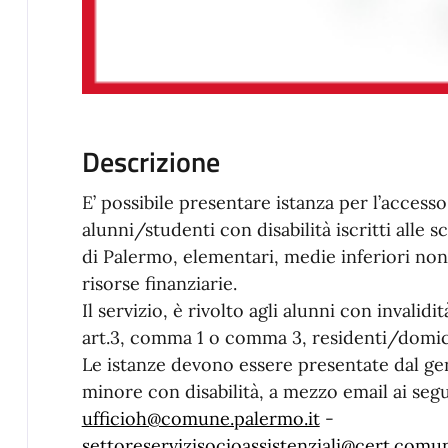
Descrizione
E’ possibile presentare istanza per l’accesso
alunni/studenti con disabilità iscritti alle 
di Palermo, elementari, medie inferiori non
risorse finanziarie.
Il servizio, è rivolto agli alunni con invalidi
art.3, comma 1 o comma 3, residenti/domic
Le istanze devono essere presentate dal geni
minore con disabilità, a mezzo email ai segu
ufficioh@comune.palermo.it
-
settoreservizisocioassistenziali@cert.comu