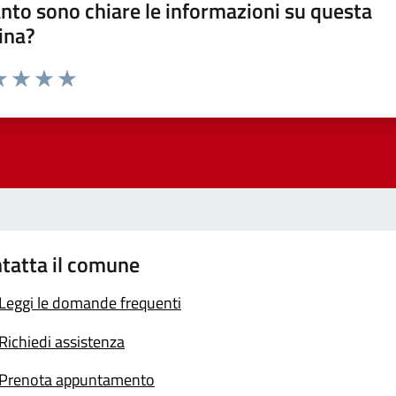
nto sono chiare le informazioni su questa
ina?
a 1 stelle su 5
luta 2 stelle su 5
Valuta 3 stelle su 5
Valuta 4 stelle su 5
Valuta 5 stelle su 5
tatta il comune
Leggi le domande frequenti
Richiedi assistenza
Prenota appuntamento