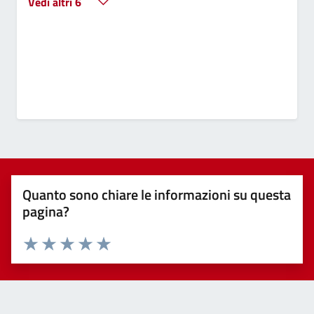
Vedi altri 6
Quanto sono chiare le informazioni su questa
pagina?
Valuta 1 stelle su 5
Valuta 2 stelle su 5
Valuta 3 stelle su 5
Valuta 4 stelle su 5
Valuta 5 stelle su 5