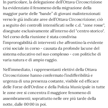
In particolare, la delegazione dell’Ottava Circoscrizione
ha evidenziato il fenomeno della migrazione della
maggior parte delle “bande” di giovani malintenzionati
verso le già indicate aree dell’Ottava Circoscrizione; ciò
a seguito dei controlli intensificati nelle c.d. "zone rosse",
disegnate esclusivamente all'interno del "centro storico".
Nel corso della riunione è stata condivisa
l’improrogabilità di interventi che affrontino la evidente
crisi sociale in corso - causata da profonde lacune del
sistema educativo nel suo complesso - con politiche di
varia natura e di ampio raggio.
Nell’immediato, i rappresentanti elettivi della Ottava
Circoscrizione hanno confermato l’indifferibilità e
urgenza di una presenza costante, visibile ed efficace
delle Forze dell'Ordine e della Polizia Municipale in tutte
le zone ove si concentra il maggiore fenomeno di
assembramenti; soprattutto nelle ore più tarde della
notte, dalle 00:00 in poi.