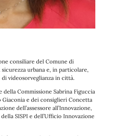
ione consiliare del Comune di
 sicurezza urbana e, in particolare,
di videosorveglianza in città.
e della Commissione Sabrina Figuccia
 Giaconia e dei consiglieri Concetta
azione dell’assessore all’Innovazione,
 della SISPI e dell’Ufficio Innovazione