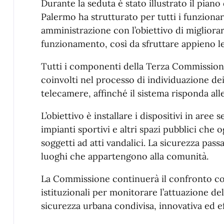
Durante la seduta è stato illustrato il pian
Palermo ha strutturato per tutti i funzionari
amministrazione con l’obiettivo di migliorare
funzionamento, così da sfruttare appieno le
Tutti i componenti della Terza Commissione
coinvolti nel processo di individuazione dei 
telecamere, affinché il sistema risponda alle
L’obiettivo è installare i dispositivi in aree s
impianti sportivi e altri spazi pubblici che
soggetti ad atti vandalici. La sicurezza pass
luoghi che appartengono alla comunità.
La Commissione continuerà il confronto con 
istituzionali per monitorare l’attuazione del
sicurezza urbana condivisa, innovativa ed e