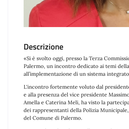
Descrizione
«Si è svolto oggi, presso la Terza Commiss
Palermo, un incontro dedicato ai temi della
all’implementazione di un sistema integrato 
L'incontro fortemente voluto dal president
e alla presenza del vice presidente Massimo
Amella e Caterina Meli, ha visto la partecip
dei rappresentanti della Polizia Municipale,
del Comune di Palermo.