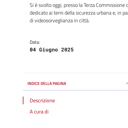
Dettagli della notizi
Si è svolto oggi, presso la Terza Commissione 
dedicato ai temi della sicurezza urbana e, in p
di videosorveglianza in città.
Data:
04 Giugno 2025
INDICE DELLA PAGINA
Descrizione
A cura di