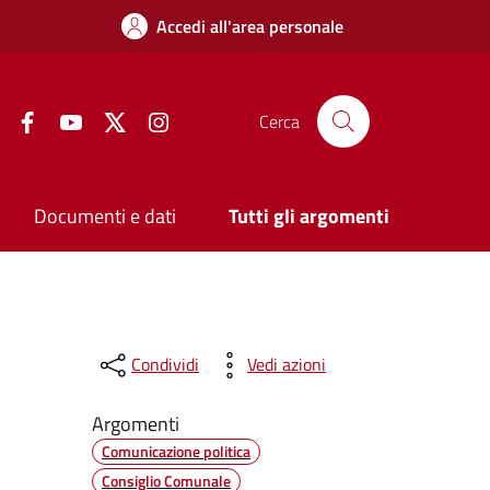
Accedi all'area personale
Facebook
YouTube
Twitter
Instagram
Cerca
Documenti e dati
Tutti gli argomenti
Condividi
Vedi azioni
Argomenti
Comunicazione politica
Consiglio Comunale