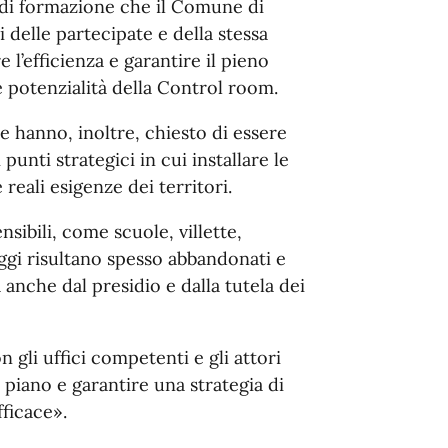
o di formazione che il Comune di
 delle partecipate e della stessa
 l’efficienza e garantire il pieno
 potenzialità della Control room.
 hanno, inoltre, chiesto di essere
punti strategici in cui installare le
 reali esigenze dei territori.
ensibili, come scuole, villette,
 oggi risultano spesso abbandonati e
a anche dal presidio e dalla tutela dei
gli uffici competenti e gli attori
 piano e garantire una strategia di
fficace».