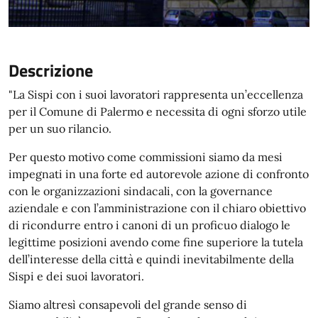
Descrizione
"La Sispi con i suoi lavoratori rappresenta un’eccellenza
per il Comune di Palermo e necessita di ogni sforzo utile
per un suo rilancio.
Per questo motivo come commissioni siamo da mesi
impegnati in una forte ed autorevole azione di confronto
con le organizzazioni sindacali, con la governance
aziendale e con l’amministrazione con il chiaro obiettivo
di ricondurre entro i canoni di un proficuo dialogo le
legittime posizioni avendo come fine superiore la tutela
dell’interesse della città e quindi inevitabilmente della
Sispi e dei suoi lavoratori.
Siamo altresì consapevoli del grande senso di