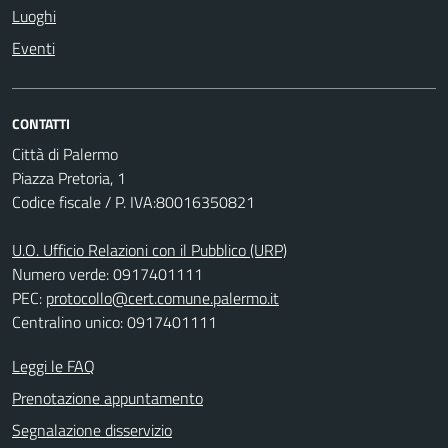
Luoghi
Eventi
CONTATTI
Città di Palermo
Piazza Pretoria, 1
Codice fiscale / P. IVA:80016350821
U.O. Ufficio Relazioni con il Pubblico (URP)
Numero verde: 0917401111
PEC:
protocollo@cert.comune.palermo.it
Centralino unico: 0917401111
Leggi le FAQ
Prenotazione appuntamento
Segnalazione disservizio