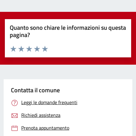
Quanto sono chiare le informazioni su questa
pagina?
Valuta 1 stelle su 5
Valuta 2 stelle su 5
Valuta 3 stelle su 5
Valuta 4 stelle su 5
Valuta 5 stelle su 5
Contatta il comune
Leggi le domande frequenti
Richiedi assistenza
Prenota appuntamento