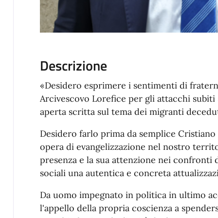
Descrizione
«Desidero esprimere i sentimenti di fraterna
Arcivescovo Lorefice per gli attacchi subiti s
aperta scritta sul tema dei migranti decedu
Desidero farlo prima da semplice Cristiano 
opera di evangelizzazione nel nostro territ
presenza e la sua attenzione nei confronti d
sociali una autentica e concreta attualizza
Da uomo impegnato in politica in ultimo acc
l'appello della propria coscienza a spenders