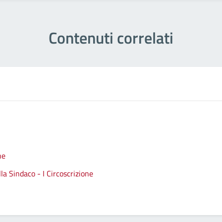
Contenuti correlati
ne
a Sindaco - I Circoscrizione