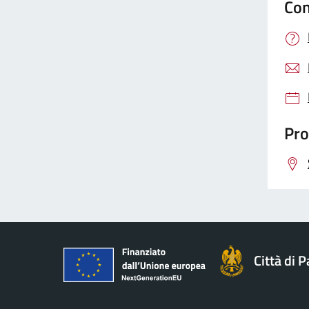
Con
Pro
Città di 