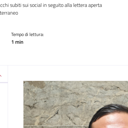
a
cchi subiti sui social in seguito alla lettera aperta
iterraneo
Tempo di lettura:
1 min