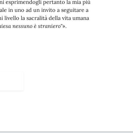
mani esprimendogli pertanto la mia più
ale in uno ad un invito a seguitare a
 livello la sacralità della vita umana
hiesa nessuno è straniero"
».