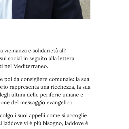
 vicinanza e solidarietà all'
ui social in seguito alla lettera
ti nel Mediterraneo.
e poi da consigliere comunale: la sua
orio rappresenta una ricchezza, la sua
egli ultimi delle periferie umane e
zione del messaggio evangelico.
olgo i suoi appelli come si accoglie
i laddove vi è più bisogno, laddove è