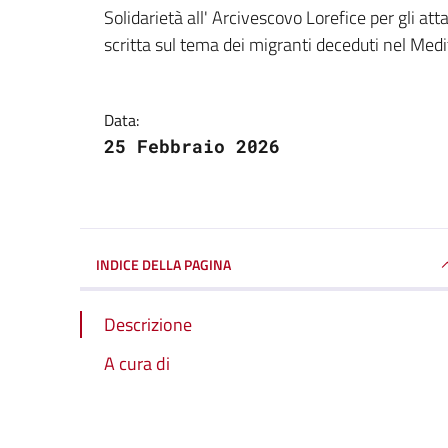
Dettagli della notizi
Solidarietà all' Arcivescovo Lorefice per gli atta
scritta sul tema dei migranti deceduti nel Med
Data:
25 Febbraio 2026
INDICE DELLA PAGINA
Descrizione
A cura di