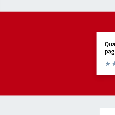
Qua
pag
Valut
Va