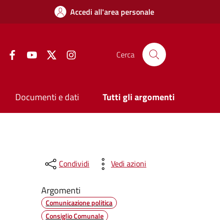
Accedi all'area personale
Facebook
YouTube
Twitter
Instagram
Cerca
Documenti e dati
Tutti gli argomenti
Condividi
Vedi azioni
Argomenti
Comunicazione politica
Consiglio Comunale