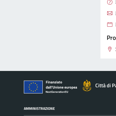
Pro
Città di 
AMMINISTRAZIONE