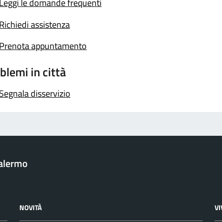
Leggi le domande frequenti
Richiedi assistenza
Prenota appuntamento
blemi in città
Segnala disservizio
Palermo
NOVITÀ
V