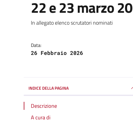
22 e 23 marzo 2
Dettagli della notizi
In allegato elenco scrutatori nominati
Data:
26 Febbraio 2026
INDICE DELLA PAGINA
Descrizione
A cura di