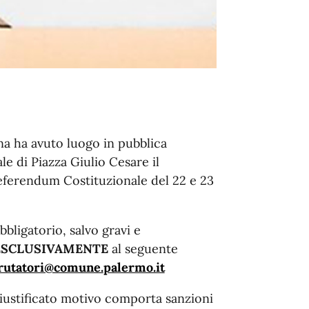
rna ha avuto luogo in pubblica
le di Piazza Giulio Cesare il
Referendum Costituzionale del 22 e 23
obbligatorio, salvo gravi e
ESCLUSIVAMENTE
al seguente
rutatori@comune.
palermo.it
iustificato motivo comporta sanzioni