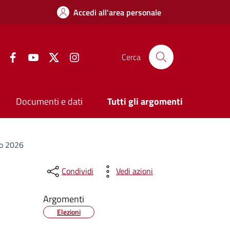
Accedi all'area personale
Facebook
YouTube
Twitter
Instagram
Cerca
Documenti e dati
Tutti gli argomenti
zo 2026
Condividi
Vedi azioni
Argomenti
Elezioni