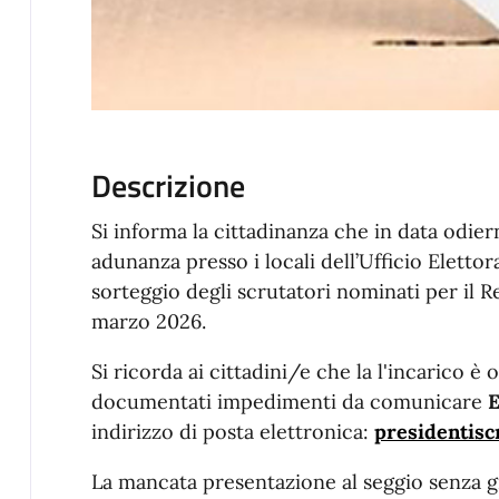
Descrizione
Si informa la cittadinanza che in data odie
adunanza presso i locali dell’Ufficio Elettora
sorteggio degli scrutatori nominati per il 
marzo 2026.
Si ricorda ai cittadini/e che la l'incarico è 
documentati impedimenti da comunicare
indirizzo di posta elettronica:
presidentisc
La mancata presentazione al seggio senza g