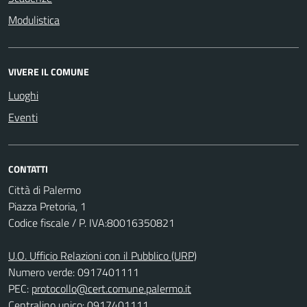
Modulistica
VIVERE IL COMUNE
Luoghi
Eventi
CONTATTI
Città di Palermo
Piazza Pretoria, 1
Codice fiscale / P. IVA:80016350821
U.O. Ufficio Relazioni con il Pubblico (URP)
Numero verde: 0917401111
PEC:
protocollo@cert.comune.palermo.it
Centralino unico: 0917401111