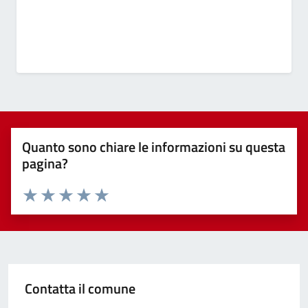
Quanto sono chiare le informazioni su questa
pagina?
Valuta 1 stelle su 5
Valuta 2 stelle su 5
Valuta 3 stelle su 5
Valuta 4 stelle su 5
Valuta 5 stelle su 5
Contatta il comune