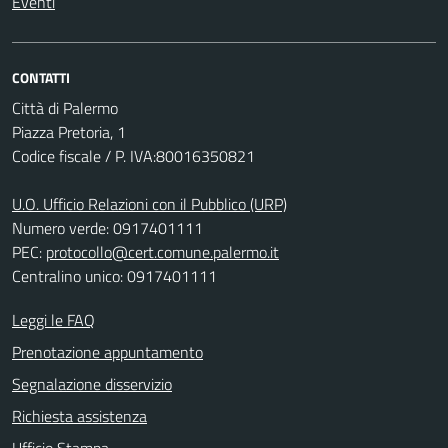
Eventi
CONTATTI
Città di Palermo
Piazza Pretoria, 1
Codice fiscale / P. IVA:80016350821
U.O. Ufficio Relazioni con il Pubblico (URP)
Numero verde: 0917401111
PEC:
protocollo@cert.comune.palermo.it
Centralino unico: 0917401111
Leggi le FAQ
Prenotazione appuntamento
Segnalazione disservizio
Richiesta assistenza
Ufficio Stampa