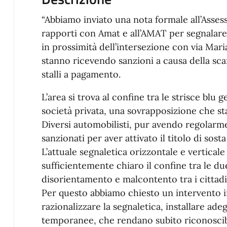
“Abbiamo inviato una nota formale all’Assess
rapporti con Amat e all’AMAT per segnalare l
in prossimità dell’intersezione con via Mari
stanno ricevendo sanzioni a causa della sca
stalli a pagamento.
L’area si trova al confine tra le strisce blu 
società privata, una sovrapposizione che st
Diversi automobilisti, pur avendo regolarmen
sanzionati per aver attivato il titolo di sosta
L’attuale segnaletica orizzontale e vertical
sufficientemente chiaro il confine tra le d
disorientamento e malcontento tra i cittadi
Per questo abbiamo chiesto un intervento 
razionalizzare la segnaletica, installare ad
temporanee, che rendano subito riconoscibile