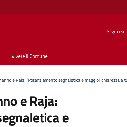
Seguici su:
Vivere il Comune
onanno e Raja: “Potenziamento segnaletica e maggior chiarezza a tut
nno e Raja:
egnaletica e