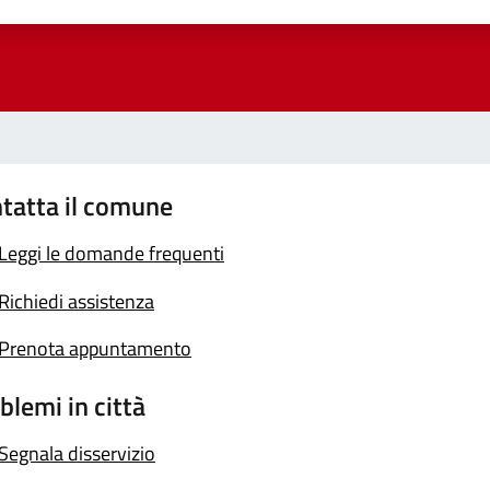
a 1 stelle su 5
luta 2 stelle su 5
Valuta 3 stelle su 5
Valuta 4 stelle su 5
Valuta 5 stelle su 5
tatta il comune
Leggi le domande frequenti
Richiedi assistenza
Prenota appuntamento
blemi in città
Segnala disservizio