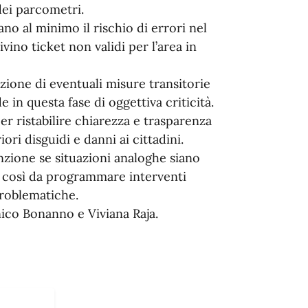
dei parcometri.
no al minimo il rischio di errori nel
ino ticket non validi per l’area in
zione di eventuali misure transitorie
e in questa fase di oggettiva criticità.
r ristabilire chiarezza e trasparenza
ori disguidi e danni ai cittadini.
nzione se situazioni analoghe siano
à, così da programmare interventi
problematiche.
ico Bonanno e Viviana Raja.