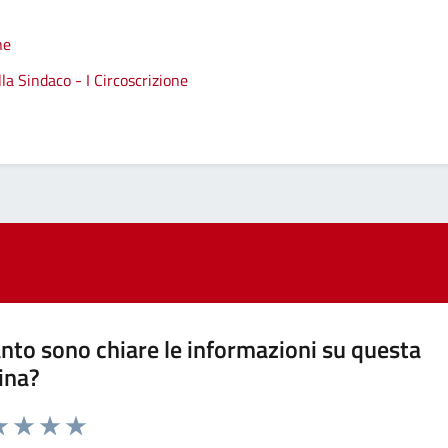
ne
a Sindaco - I Circoscrizione
nto sono chiare le informazioni su questa
ina?