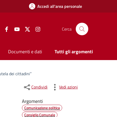
Accedi all'area personale
Facebook
YouTube
Twitter
Instagram
Cerca
Documenti e dati
Tutti gli argomenti
ela dei cittadini”
Condividi
Vedi azioni
Argomenti
Comunicazione politica
Consiglio Comunale