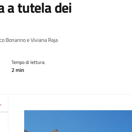
 a tutela dei
a
ico Bonanno e Viviana Raja
Tempo di lettura:
2 min