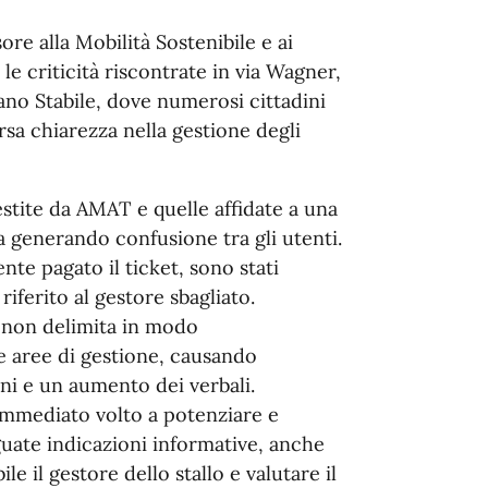
ore alla Mobilità Sostenibile e ai
e criticità riscontrate in via Wagner,
ano Stabile, dove numerosi cittadini
rsa chiarezza nella gestione degli
gestite da AMAT e quelle affidate a una
a generando confusione tra gli utenti.
te pagato il ticket, sono stati
 riferito al gestore sbagliato.
e non delimita in modo
ue aree di gestione, causando
ni e un aumento dei verbali.
immediato volto a potenziare e
eguate indicazioni informative, anche
 il gestore dello stallo e valutare il