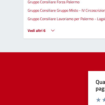
Gruppo Consiliare Forza Palermo
Gruppo Consiliare Gruppo Misto - IV Circoscrizio
Gruppo Consiliare Lavoriamo per Palermo - Lagall
Vedi altri 6
Qua
pag