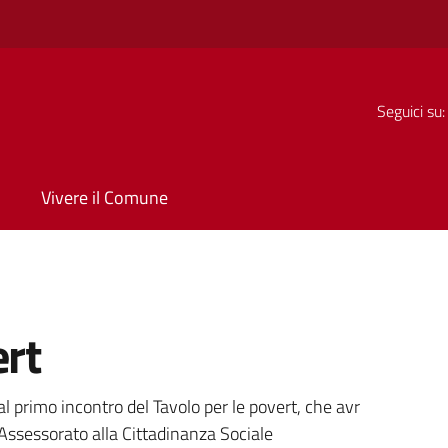
Seguici su:
Vivere il Comune
ert
a
 al primo incontro del Tavolo per le povert, che avr
l'Assessorato alla Cittadinanza Sociale