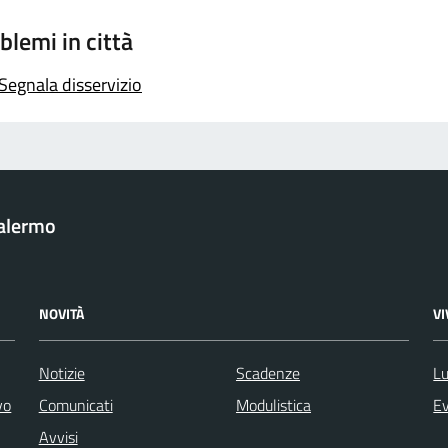
blemi in città
Segnala disservizio
Palermo
NOVITÀ
V
Notizie
Scadenze
Lu
vo
Comunicati
Modulistica
Ev
Avvisi