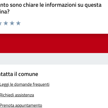
nto sono chiare le informazioni su questa
ina?
a 1 stelle su 5
luta 2 stelle su 5
Valuta 3 stelle su 5
Valuta 4 stelle su 5
Valuta 5 stelle su 5
tatta il comune
Leggi le domande frequenti
Richiedi assistenza
Prenota appuntamento