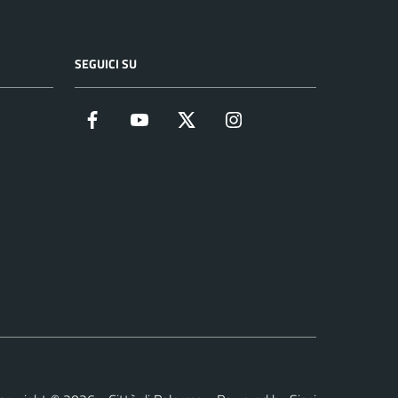
SEGUICI SU
Facebook
YouTube
Twitter
Instagram