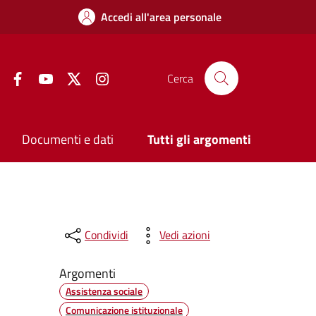
Accedi all'area personale
Facebook
YouTube
Twitter
Instagram
Cerca
Documenti e dati
Tutti gli argomenti
Condividi
Vedi azioni
Argomenti
Assistenza sociale
Comunicazione istituzionale