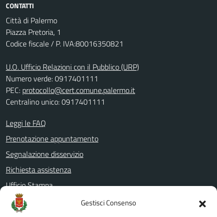
CONTATTI
Città di Palermo
Piazza Pretoria, 1
Codice fiscale / P. IVA:80016350821
U.O. Ufficio Relazioni con il Pubblico (URP)
Numero verde: 0917401111
PEC:
protocollo@cert.comune.palermo.it
Centralino unico: 0917401111
Leggi le FAQ
Prenotazione appuntamento
Segnalazione disservizio
Richiesta assistenza
Ufficio Stampa
Amministrazione Trasparente
Gestisci Consenso
Albo pretorio