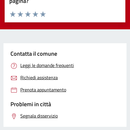
pagina?
Valuta 1 stelle su 5
Valuta 2 stelle su 5
Valuta 3 stelle su 5
Valuta 4 stelle su 5
Valuta 5 stelle su 5
Contatta il comune
Leggi le domande frequenti
Richiedi assistenza
Prenota appuntamento
Problemi in città
Segnala disservizio