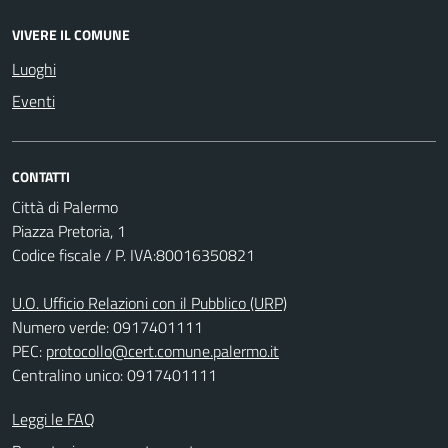
VIVERE IL COMUNE
Luoghi
Eventi
CONTATTI
Città di Palermo
Piazza Pretoria, 1
Codice fiscale / P. IVA:80016350821
U.O. Ufficio Relazioni con il Pubblico (URP)
Numero verde: 0917401111
PEC:
protocollo@cert.comune.palermo.it
Centralino unico: 0917401111
Leggi le FAQ