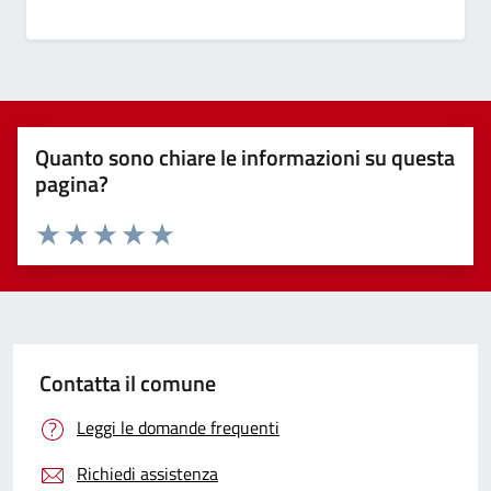
Quanto sono chiare le informazioni su questa
pagina?
Valuta 1 stelle su 5
Valuta 2 stelle su 5
Valuta 3 stelle su 5
Valuta 4 stelle su 5
Valuta 5 stelle su 5
Contatta il comune
Leggi le domande frequenti
Richiedi assistenza