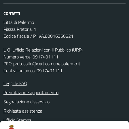
CONTATTI
Città di Palermo
Piazza Pretoria, 1
Codice fiscale / P. IVA:80016350821
U.O. Ufficio Relazioni con il Pubblico (URP)
Numero verde: 0917401111
PEC:
protocollo@cert.comune.palermo.it
Centralino unico: 0917401111
Leggi le FAQ
Prenotazione appuntamento
Segnalazione disservizio
Richiesta assistenza
Ufficio Stampa