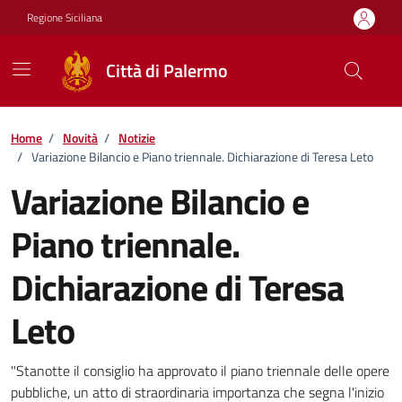
Vai ai contenuti
Vai al footer
Regione Siciliana
Città di Palermo
Home
/
Novità
/
Notizie
/
Variazione Bilancio e Piano triennale. Dichiarazione di Teresa Leto
Variazione Bilancio e
Piano triennale.
Dichiarazione di Teresa
Leto
Dettagli della notizia
"Stanotte il consiglio ha approvato il piano triennale delle opere
pubbliche, un atto di straordinaria importanza che segna l'inizio