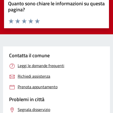
Quanto sono chiare le informazioni su questa
pagina?
Valuta 1 stelle su 5
Valuta 2 stelle su 5
Valuta 3 stelle su 5
Valuta 4 stelle su 5
Valuta 5 stelle su 5
Contatta il comune
Leggi le domande frequenti
Richiedi assistenza
Prenota appuntamento
Problemi in città
Segnala disservizio