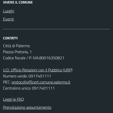
VIVERE IL COMUNE
Luoghi
Eventi
CONTATTI
Città di Palermo
Piazza Pretoria, 1
Codice fiscale / P. IVA:80016350821
U.O. Ufficio Relazioni con il Pubblico (URP)
Numero verde: 0917401111
PEC:
protocollo@cert.comune.palermo.it
Centralino unico: 0917401111
Leggi le FAQ
Prenotazione appuntamento