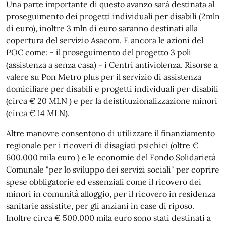
Una parte importante di questo avanzo sarà destinata al
proseguimento dei progetti individuali per disabili (2mln
di euro), inoltre 3 mln di euro saranno destinati alla
copertura del servizio Asacom. E ancora le azioni del
POC come: - il proseguimento del progetto 3 poli
(assistenza a senza casa) - i Centri antiviolenza. Risorse a
valere su Pon Metro plus per il servizio di assistenza
domiciliare per disabili e progetti individuali per disabili
(circa € 20 MLN ) e per la deistituzionalizzazione minori
(circa € 14 MLN).
Altre manovre consentono di utilizzare il finanziamento
regionale per i ricoveri di disagiati psichici (oltre €
600.000 mila euro ) e le economie del Fondo Solidarietà
Comunale "per lo sviluppo dei servizi sociali" per coprire
spese obbligatorie ed essenziali come il ricovero dei
minori in comunità alloggio, per il ricovero in residenza
sanitarie assistite, per gli anziani in case di riposo.
Inoltre circa € 500.000 mila euro sono stati destinati a