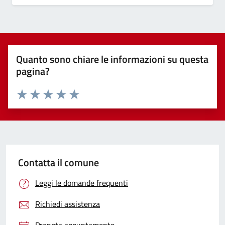
Quanto sono chiare le informazioni su questa
pagina?
Valuta 1 stelle su 5
Valuta 2 stelle su 5
Valuta 3 stelle su 5
Valuta 4 stelle su 5
Valuta 5 stelle su 5
Contatta il comune
Leggi le domande frequenti
Richiedi assistenza
Prenota appuntamento