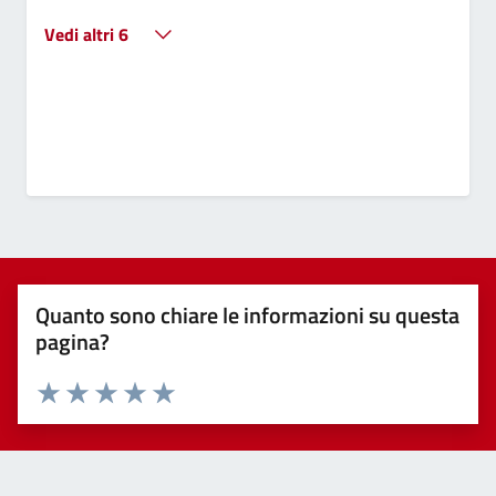
Vedi altri 6
Quanto sono chiare le informazioni su questa
pagina?
Valuta 1 stelle su 5
Valuta 2 stelle su 5
Valuta 3 stelle su 5
Valuta 4 stelle su 5
Valuta 5 stelle su 5