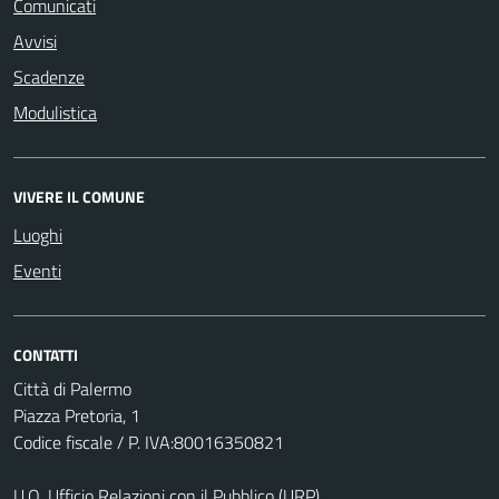
Comunicati
Avvisi
Scadenze
Modulistica
VIVERE IL COMUNE
Luoghi
Eventi
CONTATTI
Città di Palermo
Piazza Pretoria, 1
Codice fiscale / P. IVA:80016350821
U.O. Ufficio Relazioni con il Pubblico (URP)