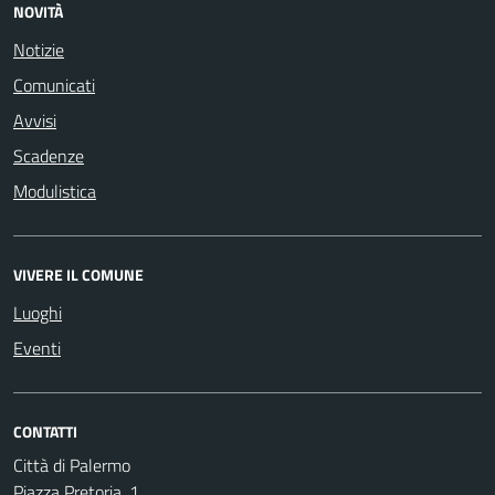
NOVITÀ
Notizie
Comunicati
Avvisi
Scadenze
Modulistica
VIVERE IL COMUNE
Luoghi
Eventi
CONTATTI
Città di Palermo
Piazza Pretoria, 1