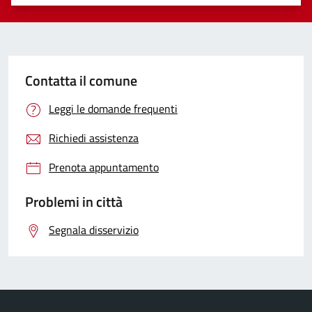
Valuta 1 stelle su 5
Valuta 2 stelle su 5
Valuta 3 stelle su 5
Valuta 4 stelle su 5
Valuta 5 stelle su 5
Contatta il comune
Leggi le domande frequenti
Richiedi assistenza
Prenota appuntamento
Problemi in città
Segnala disservizio