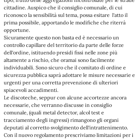
tipo, frutto delle aggregazioni incontrollate per le strade
cittadine. Auspico che il consiglio comunale, di cui
riconosco la sensibilità sul tema, possa esitare l'atto il
prima possibile, apportando le modifiche che riterrà
opportune.
Sicuramente questo non basta ed è necessario un
controllo capillare del territorio da parte delle forze
dell'ordine, istituendo presidi fissi nelle zone più
altamente a rischio, che oramai sono facilmente
individuabili. Sono sicuro che il comitato di ordine e
sicurezza pubblica saprà adottare le misure necessarie e
urgenti per una corretta prevenzione di ulteriori
spiacevoli accadimenti.
Le discoteche, seppur con alcune accortezze ancora
necessarie, che verranno discusse in consiglio
comunale, (quali metal detector, alcol test e
tracciamento degli ingressi) rimangono gli organi
deputati al corretto svolgimento dell'intrattenimento.
Con il nuovo regolamento prescriviamo limitazioni per i