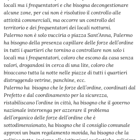
locali ma i frequentatori e che bisogna decongestionare
alcune zone, per cui non è risolutivo il controllo alle
attività commerciali, ma occorre un controllo del
territorio e dei frequentatori dei locali notturni.
Palermo non è solo vucciria o piazza Sant’Anna, Palermo
ha bisogno della presenza capillare delle forze dell’ordine
in tutti i quartieri che tornino a controllare non solo i
locali ma i frequentatori, coloro che escono da casa senza
valori, drogandosi in cerca di una lite, coloro che
bivaccano tutta la notte nelle piazze di tutti i quartieri
distruggendo vetrine, panchine, ecc.
Palermo ha bisogno che le forze dell’ordine, coordinati dal
Prefetto e dal coordinamento per la sicurezza,
ristabiliscano l’ordine in città, ha bisogno che il governo
nazionale intervenga per azzerare il problema
dell’organico delle forze dell’ordine che è
sottodimensionato, ha bisogno che il consiglio comunale
approvi un buon regolamento movida, ha bisogno che la