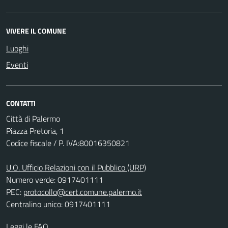
VIVERE IL COMUNE
Luoghi
Eventi
CONTATTI
Città di Palermo
Piazza Pretoria, 1
Codice fiscale / P. IVA:80016350821
U.O. Ufficio Relazioni con il Pubblico (URP)
Numero verde: 0917401111
PEC:
protocollo@cert.comune.palermo.it
Centralino unico: 0917401111
Leggi le FAQ