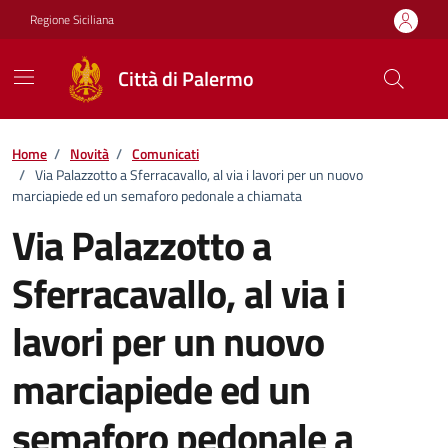
Vai ai contenuti
Vai al footer
Regione Siciliana
Città di Palermo
Home
/
Novità
/
Comunicati
/
Via Palazzotto a Sferracavallo, al via i lavori per un nuovo
marciapiede ed un semaforo pedonale a chiamata
Via Palazzotto a
Sferracavallo, al via i
lavori per un nuovo
marciapiede ed un
semaforo pedonale a