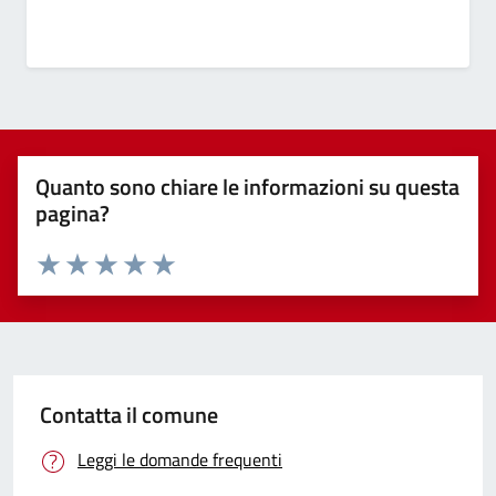
Quanto sono chiare le informazioni su questa
pagina?
Valuta 1 stelle su 5
Valuta 2 stelle su 5
Valuta 3 stelle su 5
Valuta 4 stelle su 5
Valuta 5 stelle su 5
Contatta il comune
Leggi le domande frequenti