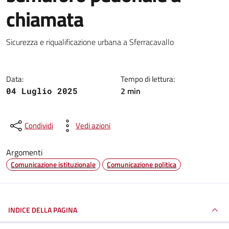
chiamata
Dettagli della notizia
Sicurezza e riqualificazione urbana a Sferracavallo
Data:
Tempo di lettura:
2 min
04 Luglio 2025
Condividi
Vedi azioni
Argomenti
Comunicazione istituzionale
Comunicazione politica
INDICE DELLA PAGINA