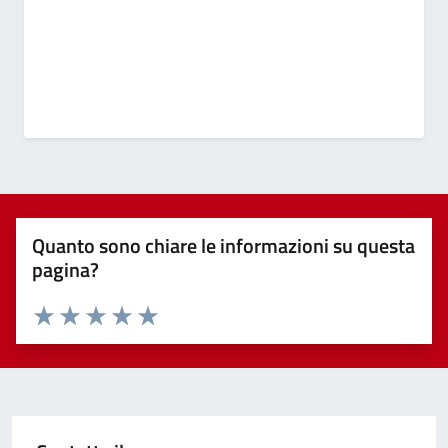
Quanto sono chiare le informazioni su questa
pagina?
Valuta 1 stelle su 5
Valuta 2 stelle su 5
Valuta 3 stelle su 5
Valuta 4 stelle su 5
Valuta 5 stelle su 5