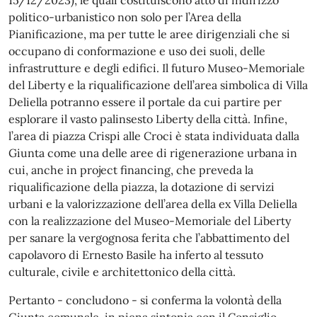
15/12/2023), le quali costituiscono atto di indirizzo
politico-urbanistico non solo per l’Area della
Pianificazione, ma per tutte le aree dirigenziali che si
occupano di conformazione e uso dei suoli, delle
infrastrutture e degli edifici. Il futuro Museo-Memoriale
del Liberty e la riqualificazione dell’area simbolica di Villa
Deliella potranno essere il portale da cui partire per
esplorare il vasto palinsesto Liberty della città. Infine,
l’area di piazza Crispi alle Croci è stata individuata dalla
Giunta come una delle aree di rigenerazione urbana in
cui, anche in project financing, che preveda la
riqualificazione della piazza, la dotazione di servizi
urbani e la valorizzazione dell’area della ex Villa Deliella
con la realizzazione del Museo-Memoriale del Liberty
per sanare la vergognosa ferita che l’abbattimento del
capolavoro di Ernesto Basile ha inferto al tessuto
culturale, civile e architettonico della città.
Pertanto - concludono - si conferma la volontà della