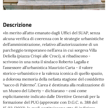
Descrizione
«In merito all’atto emanato dagli Uffici del SUAP, senza
alcuna verifica di coerenza con le strategie urbanistiche
dell’amministrazione, relativo all’autorizzazione di un
parcheggio temporaneo nell’area in cui sorgeva Villa
Deliella (piazza Crispi alle Croci), si ribadiscono -
scrivono in una nota il sindaco Roberto Lagalla e
l’assessore all’urbanistica Maurizio Carta - il valore
storico-urbanistico e la valenza iconica di quello spazio,
a dolorosa memoria della nefasta stagione del cosiddetto
“sacco di Palermo”. L’area è destinata alla realizzazione di
un Museo del Liberty – dichiarano – così come
esplicitamente indicato dalle Direttive Generali per la
formazione del PUG (approvate con D.G.C. n. 388 del