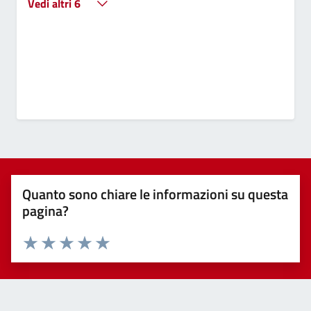
Vedi altri 6
Quanto sono chiare le informazioni su questa
pagina?
Valuta 1 stelle su 5
Valuta 2 stelle su 5
Valuta 3 stelle su 5
Valuta 4 stelle su 5
Valuta 5 stelle su 5