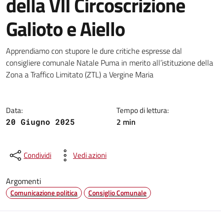
della VII Circoscrizione
Galioto e Aiello
Dettagli della notizia
Apprendiamo con stupore le dure critiche espresse dal
consigliere comunale Natale Puma in merito all’istituzione della
Zona a Traffico Limitato (ZTL) a Vergine Maria
Data:
Tempo di lettura:
2 min
20 Giugno 2025
Condividi
Vedi azioni
Argomenti
Comunicazione politica
Consiglio Comunale