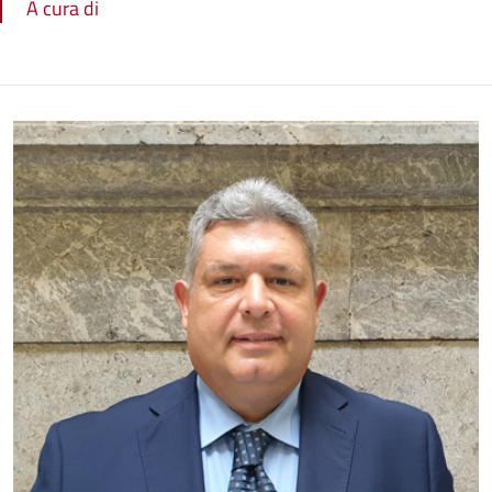
A cura di