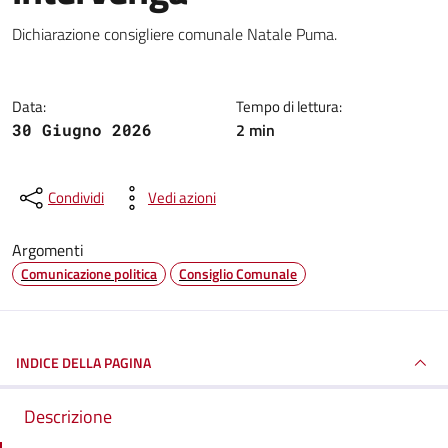
Dettagli della notizia
Dichiarazione consigliere comunale Natale Puma.
Data:
Tempo di lettura:
2 min
30 Giugno 2026
Condividi
Vedi azioni
Argomenti
Comunicazione politica
Consiglio Comunale
INDICE DELLA PAGINA
Descrizione