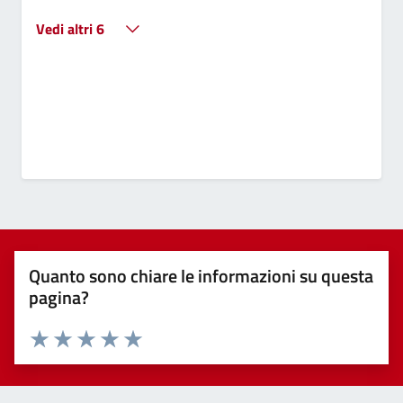
Vedi altri 6
Quanto sono chiare le informazioni su questa
pagina?
Valuta 1 stelle su 5
Valuta 2 stelle su 5
Valuta 3 stelle su 5
Valuta 4 stelle su 5
Valuta 5 stelle su 5