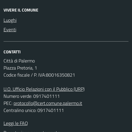
VIVERE IL COMUNE
Luoghi
Eventi
CONTATTI
Città di Palermo
Piazza Pretoria, 1
Codice fiscale / P. IVA:80016350821
U.O. Ufficio Relazioni con il Pubblico (URP)
Numero verde: 0917401111
PEC:
protocollo@cert.comune.palermo.it
Centralino unico: 0917401111
Leggi le FAQ