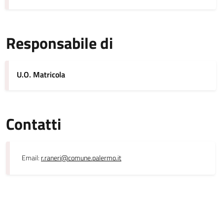
Responsabile di
U.O. Matricola
Contatti
Email:
r.raneri@comune.palermo.it