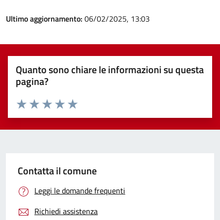
Ultimo aggiornamento:
06/02/2025, 13:03
Quanto sono chiare le informazioni su questa
pagina?
Valuta 1 stelle su 5
Valuta 2 stelle su 5
Valuta 3 stelle su 5
Valuta 4 stelle su 5
Valuta 5 stelle su 5
Contatta il comune
Leggi le domande frequenti
Richiedi assistenza