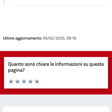
Ultimo aggiornamento:
05/02/2025, 09:16
Quanto sono chiare le informazioni su questa
pagina?
Valuta 1 stelle su 5
Valuta 2 stelle su 5
Valuta 3 stelle su 5
Valuta 4 stelle su 5
Valuta 5 stelle su 5