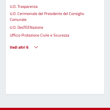
U.O. Trasparenza
U.O. Cerimoniale del Presidente del Consiglio
Comunale
U.O. DesTEENazione
Ufficio Protezione Civile e Sicurezza
Vedi altri 6