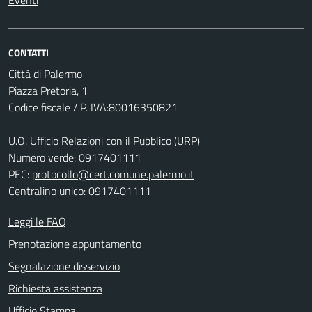
Eventi
CONTATTI
Città di Palermo
Piazza Pretoria, 1
Codice fiscale / P. IVA:80016350821
U.O. Ufficio Relazioni con il Pubblico (URP)
Numero verde: 0917401111
PEC:
protocollo@cert.comune.palermo.it
Centralino unico: 0917401111
Leggi le FAQ
Prenotazione appuntamento
Segnalazione disservizio
Richiesta assistenza
Ufficio Stampa