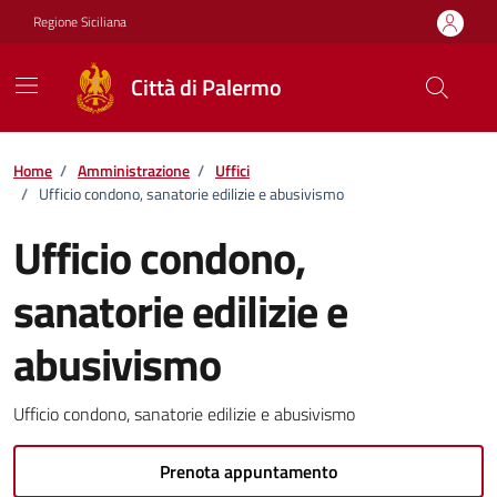
Vai ai contenuti
Vai al footer
Regione Siciliana
Città di Palermo
Home
/
Amministrazione
/
Uffici
/
Ufficio condono, sanatorie edilizie e abusivismo
Ufficio condono,
sanatorie edilizie e
abusivismo
Ufficio condono, sanatorie edilizie e abusivismo
Prenota appuntamento