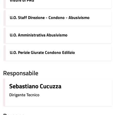
Visure di PRG
U.O. Staff Direzione - Condono - Abusivismo
U.O. Amministrativa Abusivismo
U.O. Perizie Giurate Condono Edilizio
Responsabile
Sebastiano Cucuzza
Dirigente Tecnico