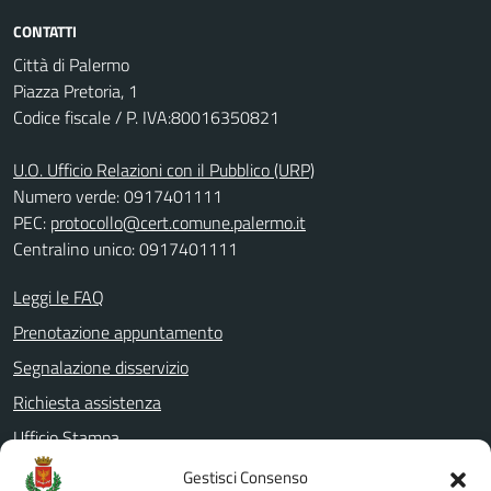
CONTATTI
Città di Palermo
Piazza Pretoria, 1
Codice fiscale / P. IVA:80016350821
U.O. Ufficio Relazioni con il Pubblico (URP)
Numero verde: 0917401111
PEC:
protocollo@cert.comune.palermo.it
Centralino unico: 0917401111
Leggi le FAQ
Prenotazione appuntamento
Segnalazione disservizio
Richiesta assistenza
Ufficio Stampa
Amministrazione Trasparente
Gestisci Consenso