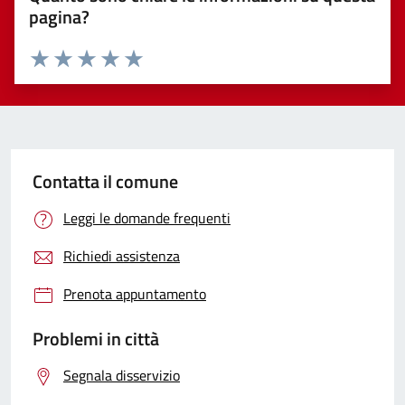
pagina?
Valuta 1 stelle su 5
Valuta 2 stelle su 5
Valuta 3 stelle su 5
Valuta 4 stelle su 5
Valuta 5 stelle su 5
Contatta il comune
Leggi le domande frequenti
Richiedi assistenza
Prenota appuntamento
Problemi in città
Segnala disservizio