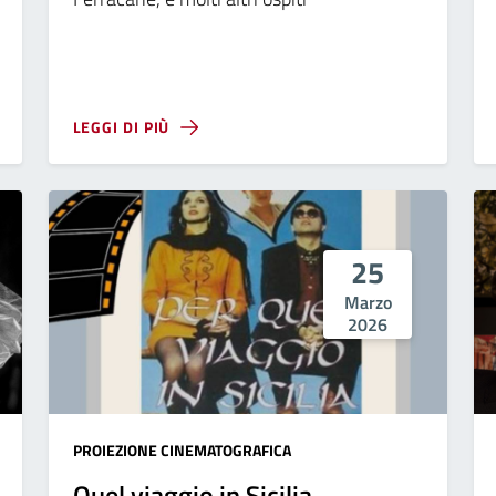
LEGGI DI PIÙ
25
Marzo
2026
PROIEZIONE CINEMATOGRAFICA
Quel viaggio in Sicilia