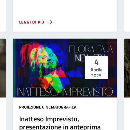
LEGGI DI PIÙ
4
Aprile
2025
PROIEZIONE CINEMATOGRAFICA
Inatteso Imprevisto,
presentazione in anteprima