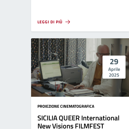
LEGGI DI PIÙ
29
Aprile
2025
PROIEZIONE CINEMATOGRAFICA
SICILIA QUEER International
New Visions FILMFEST