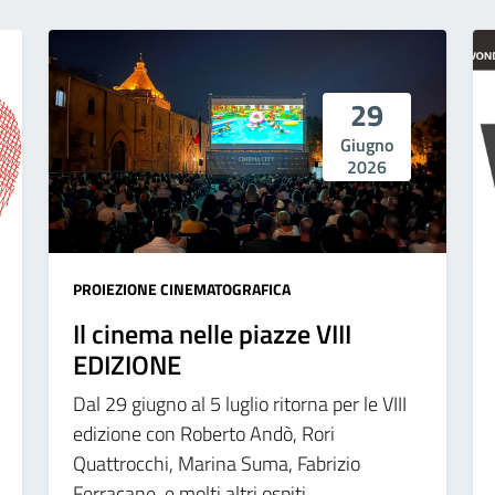
29
Giugno
2026
PROIEZIONE CINEMATOGRAFICA
Il cinema nelle piazze VIII
EDIZIONE
Dal 29 giugno al 5 luglio ritorna per le VIII
edizione con Roberto Andò, Rori
Quattrocchi, Marina Suma, Fabrizio
Ferracane, e molti altri ospiti