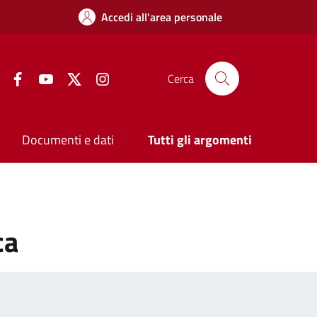
Accedi all'area personale
Facebook
YouTube
Twitter
Instagram
Cerca
Documenti e dati
Tutti gli argomenti
ca