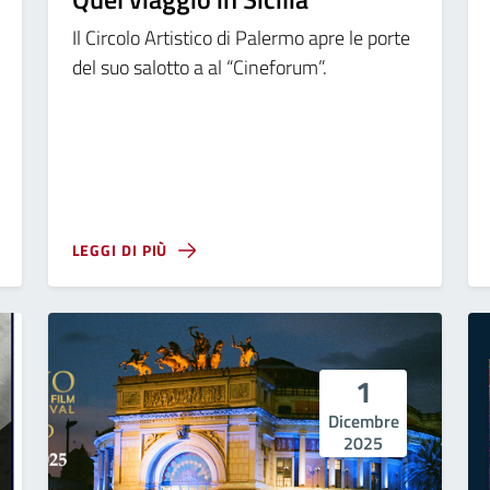
Il Circolo Artistico di Palermo apre le porte
del suo salotto a al “Cineforum”.
LEGGI DI PIÙ
1
Dicembre
2025