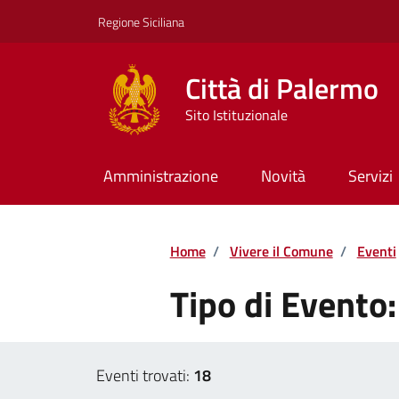
Vai ai contenuti
Vai al footer
Regione Siciliana
Città di Palermo
Sito Istituzionale
Amministrazione
Novità
Servizi
Home
/
Vivere il Comune
/
Eventi
Tipo di Evento
Eventi trovati:
18