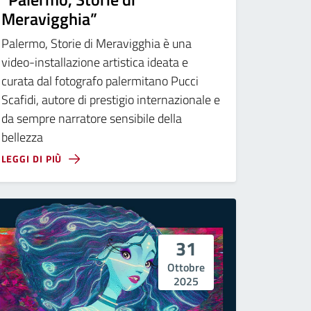
Meravigghia”
Palermo, Storie di Meravigghia è una
video-installazione artistica ideata e
curata dal fotografo palermitano Pucci
Scafidi, autore di prestigio internazionale e
da sempre narratore sensibile della
bellezza
LEGGI DI PIÙ
31
Ottobre
2025