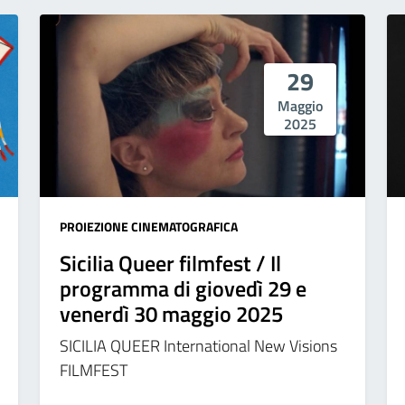
29
Maggio
2025
PROIEZIONE CINEMATOGRAFICA
Sicilia Queer filmfest / Il
programma di giovedì 29 e
venerdì 30 maggio 2025
SICILIA QUEER International New Visions
FILMFEST