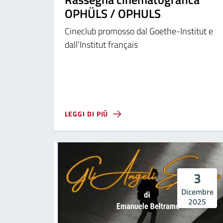
OPHÜLS / OPHULS
Cineclub promosso dal Goethe-Institut e
dall’Institut français
LEGGI DI PIÙ
3
Dicembre
2025