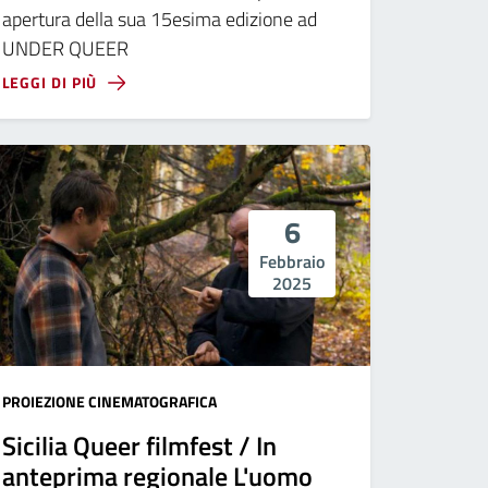
apertura della sua 15esima edizione ad
UNDER QUEER
LEGGI DI PIÙ
6
Febbraio
2025
PROIEZIONE CINEMATOGRAFICA
Sicilia Queer filmfest / In
anteprima regionale L'uomo