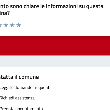
nto sono chiare le informazioni su questa
ina?
a 1 stelle su 5
luta 2 stelle su 5
Valuta 3 stelle su 5
Valuta 4 stelle su 5
Valuta 5 stelle su 5
tatta il comune
Leggi le domande frequenti
Richiedi assistenza
Prenota appuntamento