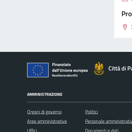
Pro
Città di 
AMMINISTRAZIONE
Organi di governo
Politici
Aree amministrative
Personale amministrati
Uffici
Documenti e dati