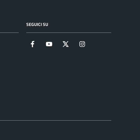
SEGUICI SU
Facebook
YouTube
Twitter
Instagram