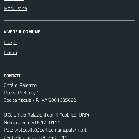
Modulistica
VIVERE IL COMUNE
Luoghi
Eventi
CONTATTI
Città di Palermo
Piazza Pretoria, 1
Codice fiscale / P. IVA:80016350821
U.O. Ufficio Relazioni con il Pubblico (URP)
Numero verde: 0917401111
PEC:
protocollo@cert.comune.palermo.it
Centralino unico: 0917401111