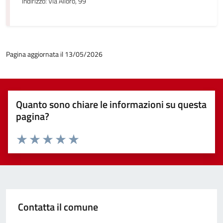
Indirizzo: Via Alloro, 99
Pagina aggiornata il 13/05/2026
Quanto sono chiare le informazioni su questa
pagina?
Valuta 1 stelle su 5
Valuta 2 stelle su 5
Valuta 3 stelle su 5
Valuta 4 stelle su 5
Valuta 5 stelle su 5
Contatta il comune