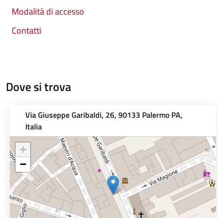
Modalità di accesso
Contatti
Dove si trova
Via Giuseppe Garibaldi, 26, 90133 Palermo PA,
Italia
+
−