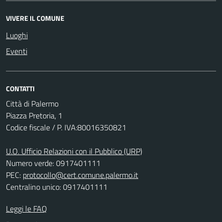
VIVERE IL COMUNE
Luoghi
Eventi
CONTATTI
Città di Palermo
Piazza Pretoria, 1
Codice fiscale / P. IVA:80016350821
U.O. Ufficio Relazioni con il Pubblico (URP)
Numero verde: 0917401111
PEC:
protocollo@cert.comune.palermo.it
Centralino unico: 0917401111
Leggi le FAQ