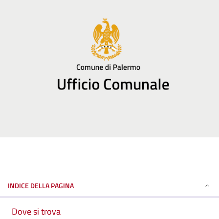
INDICE DELLA PAGINA
Dove si trova