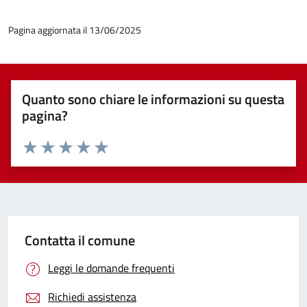
Pagina aggiornata il 13/06/2025
Quanto sono chiare le informazioni su questa
pagina?
Valuta 1 stelle su 5
Valuta 2 stelle su 5
Valuta 3 stelle su 5
Valuta 4 stelle su 5
Valuta 5 stelle su 5
Contatta il comune
Leggi le domande frequenti
Richiedi assistenza