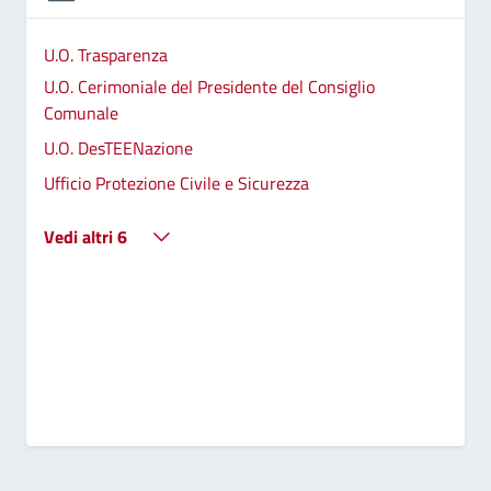
U.O. Trasparenza
U.O. Cerimoniale del Presidente del Consiglio
Comunale
U.O. DesTEENazione
Ufficio Protezione Civile e Sicurezza
Vedi altri 6