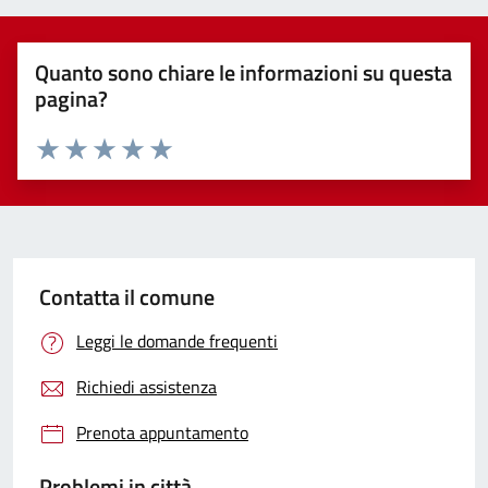
Quanto sono chiare le informazioni su questa
pagina?
Valuta 1 stelle su 5
Valuta 2 stelle su 5
Valuta 3 stelle su 5
Valuta 4 stelle su 5
Valuta 5 stelle su 5
Contatta il comune
Leggi le domande frequenti
Richiedi assistenza
Prenota appuntamento
Problemi in città