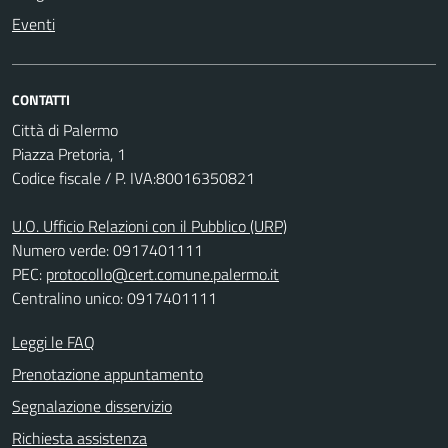
Eventi
CONTATTI
Città di Palermo
Piazza Pretoria, 1
Codice fiscale / P. IVA:80016350821
U.O. Ufficio Relazioni con il Pubblico (URP)
Numero verde: 0917401111
PEC:
protocollo@cert.comune.palermo.it
Centralino unico: 0917401111
Leggi le FAQ
Prenotazione appuntamento
Segnalazione disservizio
Richiesta assistenza