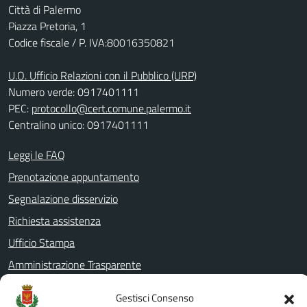
Città di Palermo
Piazza Pretoria, 1
Codice fiscale / P. IVA:80016350821
U.O. Ufficio Relazioni con il Pubblico (URP)
Numero verde: 0917401111
PEC:
protocollo@cert.comune.palermo.it
Centralino unico: 0917401111
Leggi le FAQ
Prenotazione appuntamento
Segnalazione disservizio
Richiesta assistenza
Ufficio Stampa
Amministrazione Trasparente
Albo pretorio
Gestisci Consenso