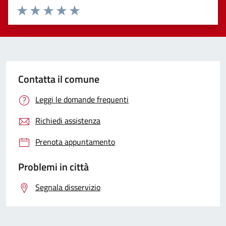
Valuta 1 stelle su 5
Valuta 2 stelle su 5
Valuta 3 stelle su 5
Valuta 4 stelle su 5
Valuta 5 stelle su 5
Contatta il comune
Leggi le domande frequenti
Richiedi assistenza
Prenota appuntamento
Problemi in città
Segnala disservizio