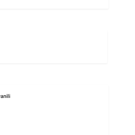
anili