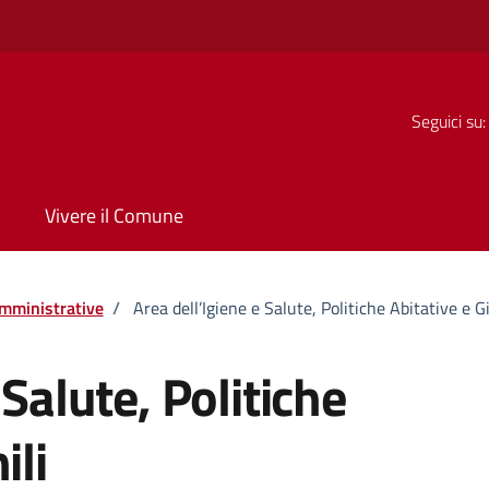
Seguici su:
Vivere il Comune
mministrative
/
Area dell’Igiene e Salute, Politiche Abitative e G
 Salute, Politiche
ili