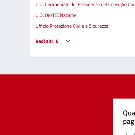
U.O. Cerimoniale del Presidente del Consiglio C
U.O. DesTEENazione
Ufficio Protezione Civile e Sicurezza
Vedi altri 6
Qua
pag