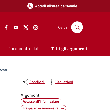
Accedi all'area personale
Facebook
YouTube
Twitter
Instagram
Cerca
Documenti e dati
Tutti gli argomenti
iovanili
Condividi
Vedi azioni
Argomenti
Accesso all'informazione
Trasparenza amministrativa