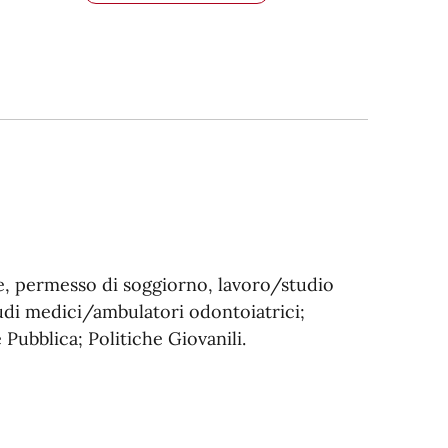
re, permesso di soggiorno, lavoro/studio
udi medici/ambulatori odontoiatrici;
 Pubblica; Politiche Giovanili.