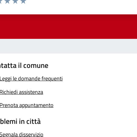
a 1 stelle su 5
luta 2 stelle su 5
Valuta 3 stelle su 5
Valuta 4 stelle su 5
Valuta 5 stelle su 5
tatta il comune
Leggi le domande frequenti
Richiedi assistenza
Prenota appuntamento
blemi in città
Segnala disservizio