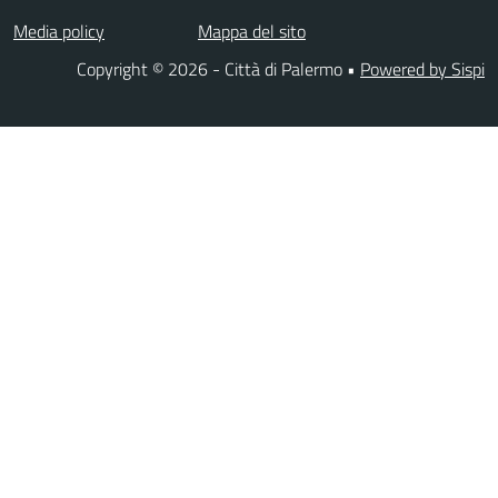
Media policy
Mappa del sito
Copyright © 2026 - Città di Palermo •
Powered by Sispi