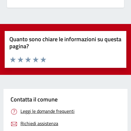
Quanto sono chiare le informazioni su questa
pagina?
Valuta 1 stelle su 5
Valuta 2 stelle su 5
Valuta 3 stelle su 5
Valuta 4 stelle su 5
Valuta 5 stelle su 5
Contatta il comune
Leggi le domande frequenti
Richiedi assistenza