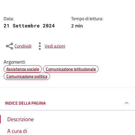
Data:
Tempo di lettura:
2 min
21 Settembre 2024
Condividi
Vedi azioni
Argomenti
Assistenza sociale
Comunicazione istituzionale
Comunicazione politica
INDICE DELLA PAGINA
Descrizione
A cura di