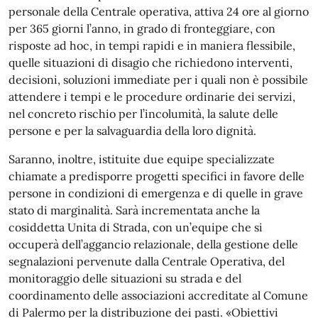
personale della Centrale operativa, attiva 24 ore al giorno
per 365 giorni l’anno, in grado di fronteggiare, con
risposte ad hoc, in tempi rapidi e in maniera flessibile,
quelle situazioni di disagio che richiedono interventi,
decisioni, soluzioni immediate per i quali non è possibile
attendere i tempi e le procedure ordinarie dei servizi,
nel concreto rischio per l’incolumità, la salute delle
persone e per la salvaguardia della loro dignità.
Saranno, inoltre, istituite due equipe specializzate
chiamate a predisporre progetti specifici in favore delle
persone in condizioni di emergenza e di quelle in grave
stato di marginalità. Sarà incrementata anche la
cosiddetta Unita di Strada, con un’equipe che si
occuperà dell’aggancio relazionale, della gestione delle
segnalazioni pervenute dalla Centrale Operativa, del
monitoraggio delle situazioni su strada e del
coordinamento delle associazioni accreditate al Comune
di Palermo per la distribuzione dei pasti. «Obiettivi