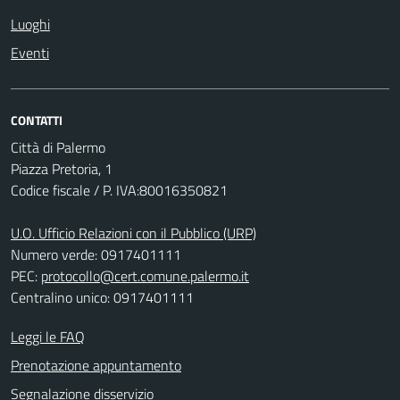
Luoghi
Eventi
CONTATTI
Città di Palermo
Piazza Pretoria, 1
Codice fiscale / P. IVA:80016350821
U.O. Ufficio Relazioni con il Pubblico (URP)
Numero verde: 0917401111
PEC:
protocollo@cert.comune.palermo.it
Centralino unico: 0917401111
Leggi le FAQ
Prenotazione appuntamento
Segnalazione disservizio