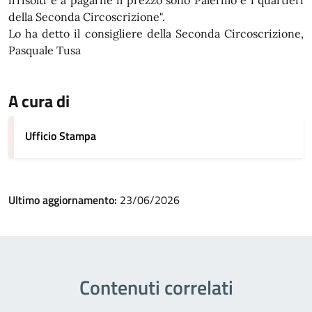
irrisolti e a pagarne il prezzo sono Palermo e i quartieri
della Seconda Circoscrizione".
Lo ha detto il consigliere della Seconda Circoscrizione,
Pasquale Tusa
A cura di
Ufficio Stampa
Ultimo aggiornamento:
23/06/2026
Contenuti correlati