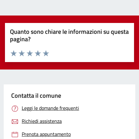
Quanto sono chiare le informazioni su questa
pagina?
Valuta 1 stelle su 5
Valuta 2 stelle su 5
Valuta 3 stelle su 5
Valuta 4 stelle su 5
Valuta 5 stelle su 5
Contatta il comune
Leggi le domande frequenti
Richiedi assistenza
Prenota appuntamento