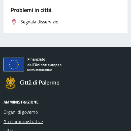
Problemi in città
Segnala disservizio
Città di Palermo
AMMINISTRAZIONE
Organi di governo
Aree amministrative
Uffici