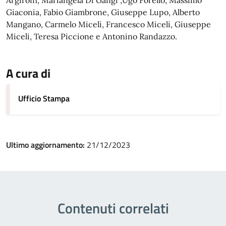
Argiroffi, Mariangela Di Gangi ,Ugo Forello, Massimo
Giaconia, Fabio Giambrone, Giuseppe Lupo, Alberto
Mangano, Carmelo Miceli, Francesco Miceli, Giuseppe
Miceli, Teresa Piccione e Antonino Randazzo.
A cura di
Ufficio Stampa
Ultimo aggiornamento:
21/12/2023
Contenuti correlati