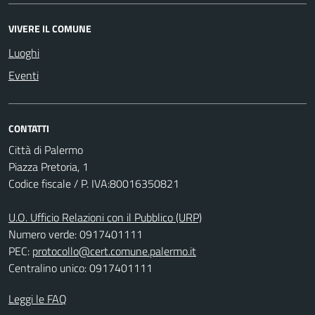
VIVERE IL COMUNE
Luoghi
Eventi
CONTATTI
Città di Palermo
Piazza Pretoria, 1
Codice fiscale / P. IVA:80016350821
U.O. Ufficio Relazioni con il Pubblico (URP)
Numero verde: 0917401111
PEC:
protocollo@cert.comune.palermo.it
Centralino unico: 0917401111
Leggi le FAQ