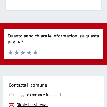
Quanto sono chiare le informazioni su questa
pagina?
Valuta 1 stelle su 5
Valuta 2 stelle su 5
Valuta 3 stelle su 5
Valuta 4 stelle su 5
Valuta 5 stelle su 5
Contatta il comune
Leggi le domande frequenti
Richiedi assistenza