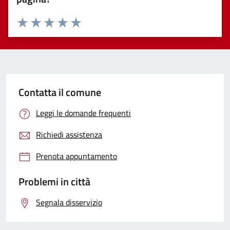
Valuta 1 stelle su 5
Valuta 2 stelle su 5
Valuta 3 stelle su 5
Valuta 4 stelle su 5
Valuta 5 stelle su 5
Contatta il comune
Leggi le domande frequenti
Richiedi assistenza
Prenota appuntamento
Problemi in città
Segnala disservizio