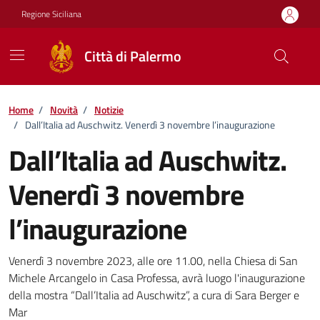
Vai ai contenuti
Vai al footer
Regione Siciliana
Città di Palermo
Home
/
Novità
/
Notizie
/
Dall’Italia ad Auschwitz. Venerdì 3 novembre l’inaugurazione
Dall’Italia ad Auschwitz.
Venerdì 3 novembre
l’inaugurazione
Dettagli della notizia
Venerdì 3 novembre 2023, alle ore 11.00, nella Chiesa di San
Michele Arcangelo in Casa Professa, avrà luogo l'inaugurazione
della mostra “Dall’Italia ad Auschwitz”, a cura di Sara Berger e
Mar