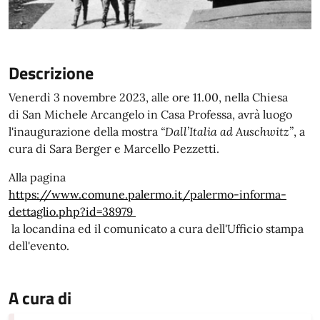
Descrizione
Venerdì 3 novembre 2023, alle ore 11.00, nella Chiesa
di San Michele Arcangelo in Casa Professa, avrà luogo
l'inaugurazione della mostra
“Dall’Italia ad Auschwitz”
, a
cura di Sara Berger e Marcello Pezzetti.
Alla pagina
https://www.comune.palermo.it/palermo-informa-
dettaglio.php?id=38979
la locandina ed il comunicato a cura dell'Ufficio stampa
dell'evento.
A cura di