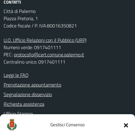
CONTATTI
Città di Palermo
Piazza Pretoria, 1
Codice fiscale / P. IVA:80016350821
U.O. Ufficio Relazioni con il Pubblico (URP)
Numero verde: 0917401111
PEC:
protocollo@cert.comune.palermo.it
Centralino unico: 0917401111
Leggi le FAQ
Prenotazione appuntamento
Segnalazione disservizio
Richiesta assistenza
Ufficio Stampa
Amministrazione Trasparente
Gestisci Consenso
Albo pretorio