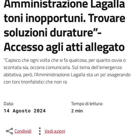
Amministrazione Lagalla
toni inopportuni. Trovare
soluzioni durature”-
Accesso agli atti allegato
Dettagli della notizia
“Capisco che ogni volta che si fa qualcosa, per quanto ovvia o
scontata sia, occorra comunicarla. Sul tema dell’emergenza
abitativa, però, l’Amministrazione Lagalla sta un po’ esagerando
con toni trionfalistici che non ra
Data:
Tempo di lettura:
2 min
14 Agosto 2024
Condividi
Vedi azioni