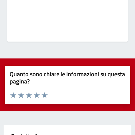
Quanto sono chiare le informazioni su questa
pagina?
Valuta 1 stelle su 5
Valuta 2 stelle su 5
Valuta 3 stelle su 5
Valuta 4 stelle su 5
Valuta 5 stelle su 5