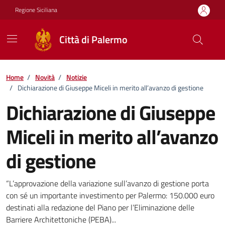
Vai ai contenuti
Vai al footer
Regione Siciliana
Città di Palermo
Home
/
Novità
/
Notizie
/
Dichiarazione di Giuseppe Miceli in merito all’avanzo di gestione
Dichiarazione di Giuseppe
Miceli in merito all’avanzo
di gestione
Dettagli della notizia
“L’approvazione della variazione sull’avanzo di gestione porta
con sé un importante investimento per Palermo: 150.000 euro
destinati alla redazione del Piano per l’Eliminazione delle
Barriere Architettoniche (PEBA)...