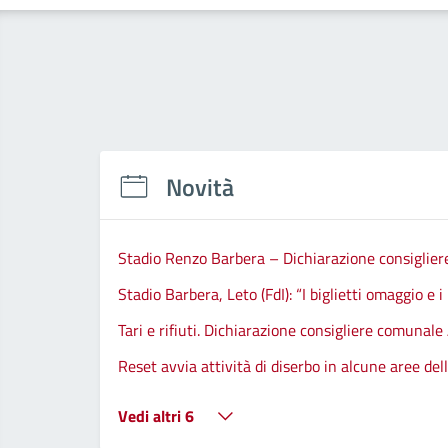
Novità
Stadio Renzo Barbera – Dichiarazione consiglier
Stadio Barbera, Leto (FdI): “I biglietti omaggio e i
Tari e rifiuti. Dichiarazione consigliere comunale
Reset avvia attività di diserbo in alcune aree de
Vedi altri 6