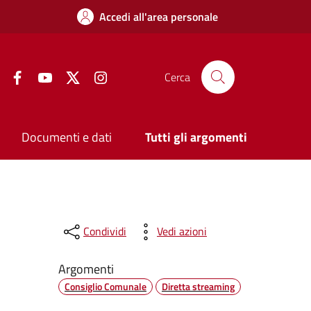
Accedi all'area personale
Facebook
YouTube
Twitter
Instagram
Cerca
Documenti e dati
Tutti gli argomenti
Condividi
Vedi azioni
Argomenti
Consiglio Comunale
Diretta streaming