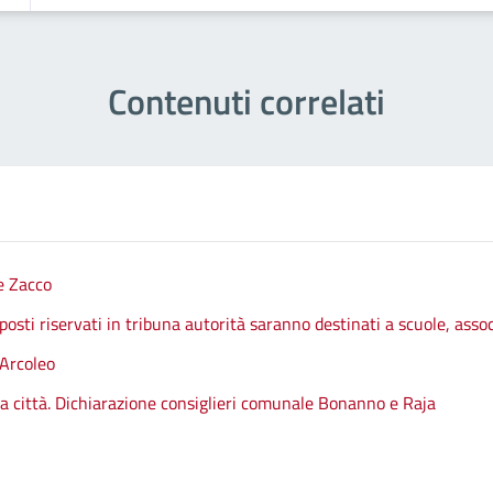
Contenuti correlati
e Zacco
 posti riservati in tribuna autorità saranno destinati a scuole, assoc
 Arcoleo
lla città. Dichiarazione consiglieri comunale Bonanno e Raja