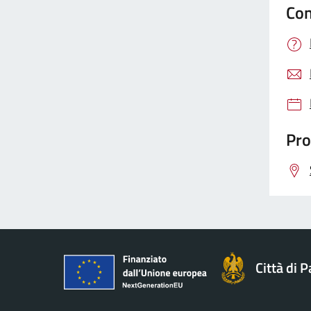
Con
Pro
Città di 