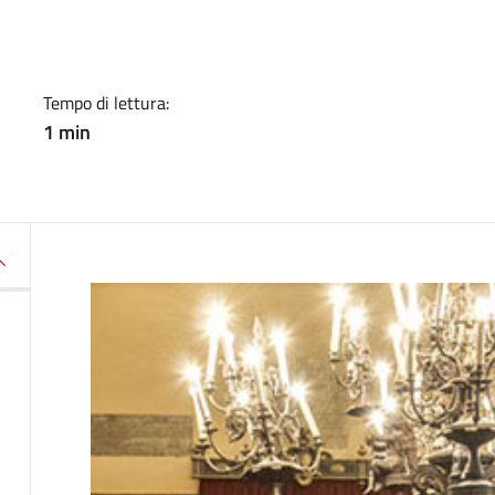
a
Tempo di lettura:
1 min