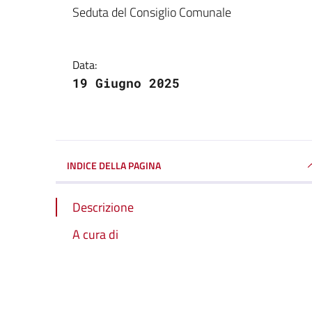
Dettagli della notizi
Seduta del Consiglio Comunale
Data:
19 Giugno 2025
INDICE DELLA PAGINA
Descrizione
A cura di